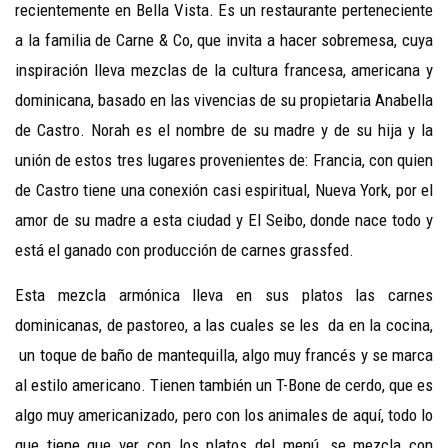
recientemente en Bella Vista. Es un restaurante perteneciente
a la familia de Carne & Co, que invita a hacer sobremesa, cuya
inspiración lleva mezclas de la cultura francesa, americana y
dominicana, basado en las vivencias de su propietaria Anabella
de Castro. Norah es el nombre de su madre y de su hija y la
unión de estos tres lugares provenientes de: Francia, con quien
de Castro tiene una conexión casi espiritual, Nueva York, por el
amor de su madre a esta ciudad y El Seibo, donde nace todo y
está el ganado con producción de carnes grassfed.
Esta mezcla armónica lleva en sus platos las carnes
dominicanas, de pastoreo, a las cuales se les da en la cocina,
un toque de baño de mantequilla, algo muy francés y se marca
al estilo americano. Tienen también un T-Bone de cerdo, que es
algo muy americanizado, pero con los animales de aquí, todo lo
que tiene que ver con los platos del menú, se mezcla con