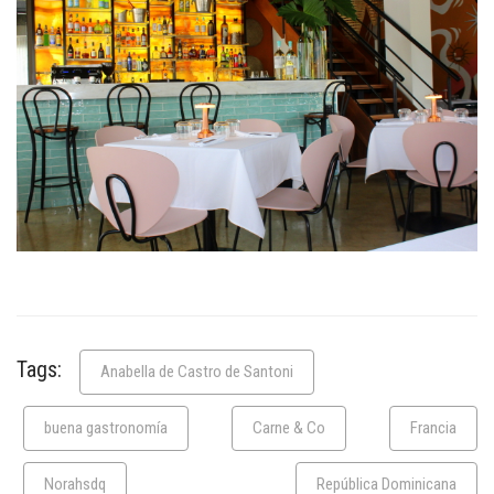
Tags:
Anabella de Castro de Santoni
buena gastronomía
Carne & Co
Francia
Norahsdq
República Dominicana