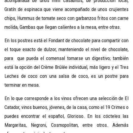
acompañada de unos mini casabitos, de producción local,
Gratín de espinaca que viene acompañado de unos crujientes
chips, Hummus de tomate seco con garbanzos fritos con carne
molida, Gambas que llegan calientes a la mesa, entre otras.
En los postres está el Fondant de chocolate para compartir con
el toque exacto de dulzor, manteniendo el nivel de chocolate,
para que pueda el comensal tomarse un digestivo; también
está la opción del Crème Brûlée individual, más ligero y el Tres
Leches de coco con una salsa de coco, es un postre para
terminar en mesa.
En lo que corresponde a los vinos ofrecen una selección de El
Catador, vinos buenos, jóvenes, de la casa, como el 19 Crimes o
puedes encontrar el español, Glorioso. En los cócteles las
Margaritas, Negroni, Cosmopolitan, entre otros. Además