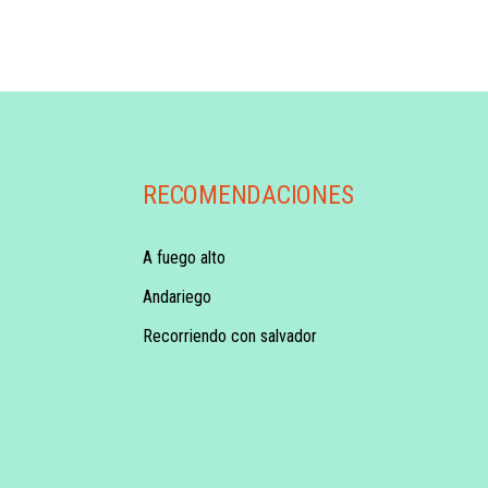
RECOMENDACIONES
A fuego alto
Andariego
Recorriendo con salvador