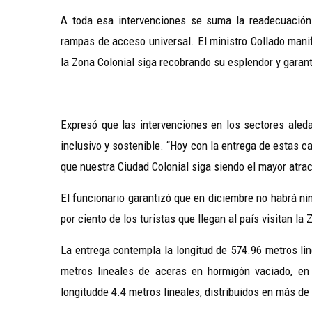
A toda esa intervenciones se suma la readecuación de
rampas de acceso universal. El ministro Collado mani
la Zona Colonial siga recobrando su esplendor y garant
Expresó que las intervenciones en los sectores aleda
inclusivo y sostenible. “Hoy con la entrega de estas 
que nuestra Ciudad Colonial siga siendo el mayor atract
El funcionario garantizó que en diciembre no habrá nin
por ciento de los turistas que llegan al país visitan la 
La entrega contempla la longitud de 574.96 metros li
metros lineales de aceras en hormigón vaciado, en
longitudde 4.4 metros lineales, distribuidos en más de 