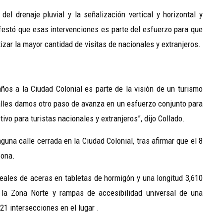
l drenaje pluvial y la señalización vertical y horizontal y
festó que esas intervenciones es parte del esfuerzo para que
izar la mayor cantidad de visitas de nacionales y extranjeros.
ños a la Ciudad Colonial es parte de la visión de un turismo
calles damos otro paso de avanza en un esfuerzo conjunto para
ivo para turistas nacionales y extranjeros”, dijo Collado.
guna calle cerrada en la Ciudad Colonial, tras afirmar que el 8
Zona.
neales de aceras en tabletas de hormigón y una longitud 3,610
 la Zona Norte y rampas de accesibilidad universal de una
21 intersecciones en el lugar .