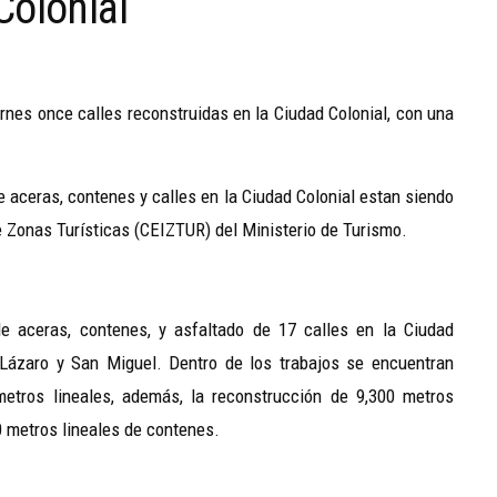
Colonial
ernes once calles reconstruidas en la Ciudad Colonial, con una
 aceras, contenes y calles en la Ciudad Colonial estan siendo
e Zonas Turísticas (CEIZTUR) del Ministerio de Turismo.
de aceras, contenes, y asfaltado de 17 calles en la Ciudad
Lázaro y San Miguel. Dentro de los trabajos se encuentran
metros lineales, además, la reconstrucción de 9,300 metros
0 metros lineales de contenes.