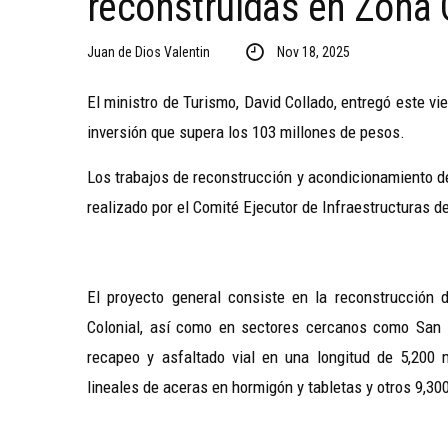
reconstruidas en Zona 
Juan de Dios Valentin
Nov 18, 2025
El ministro de Turismo, David Collado, entregó este vi
inversión que supera los 103 millones de pesos.
Los trabajos de reconstrucción y acondicionamiento de
realizado por el Comité Ejecutor de Infraestructuras d
El proyecto general consiste en la reconstrucción 
Colonial, así como en sectores cercanos como San 
recapeo y asfaltado vial en una longitud de 5,200 
lineales de aceras en hormigón y tabletas y otros 9,30