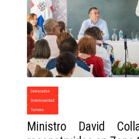
Destacados
Dominicanidad
Turismo
Ministro David Col