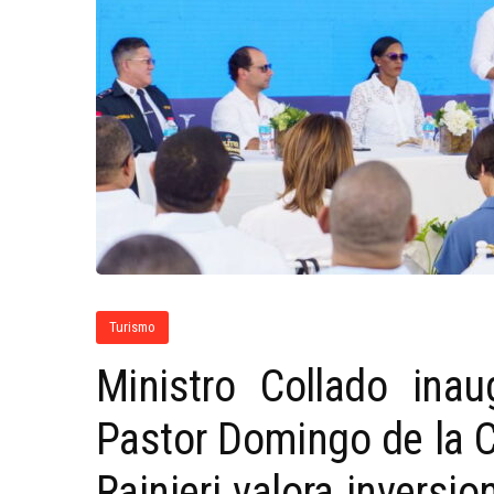
Turismo
Ministro Collado inau
Pastor Domingo de la C
Rainieri valora inversio