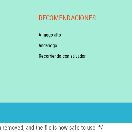
RECOMENDACIONES
A fuego alto
Andariego
Recorriendo con salvador
 removed, and the file is now safe to use. */