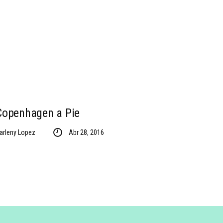
Copenhagen a Pie
arleny Lopez
Abr 28, 2016