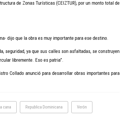
tructura de Zonas Turísticas (CEIZTUR), por un monto total de
na- dijo que la obra es muy importante para ese destino.
ida, seguridad, ya que sus calles son asfaltadas, se construyen
rcular libremente. Eso es patria”.
nistro Collado anunció para desarrollar obras importantes para
a cana
Republica Dominicana
Verón