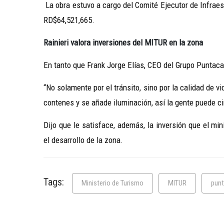
La obra estuvo a cargo del Comité Ejecutor de Infraes
RD$64,521,665.
Rainieri valora inversiones del MITUR en la zona
En tanto que Frank Jorge Elías, CEO del Grupo Puntaca
“No solamente por el tránsito, sino por la calidad de v
contenes y se añade iluminación, así la gente puede ci
Dijo que le satisface, además, la inversión que el mi
el desarrollo de la zona.
Tags:
Ministerio de Turismo
MITUR
punt