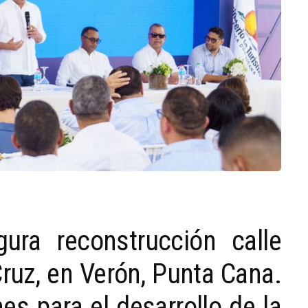
gura reconstrucción calle
ruz, en Verón, Punta Cana.
nes para el desarrollo de la