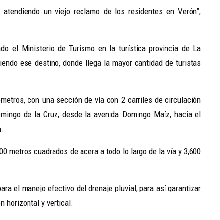
atendiendo un viejo reclamo de los residentes en Verón”,
o el Ministerio de Turismo en la turística provincia de La
ciendo ese destino, donde llega la mayor cantidad de turistas
ómetros, con una sección de vía con 2 carriles de circulación
omingo de la Cruz, desde la avenida Domingo Maíz, hacia el
a.
00 metros cuadrados de acera a todo lo largo de la vía y 3,600
ara el manejo efectivo del drenaje pluvial, para así garantizar
n horizontal y vertical.