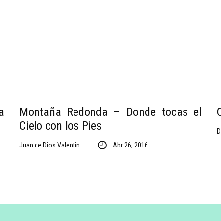
a
Montaña Redonda – Donde tocas el
Cielo con los Pies
D
Juan de Dios Valentin
Abr 26, 2016