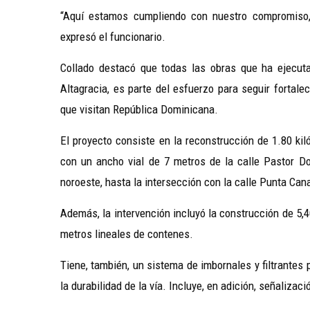
“Aquí estamos cumpliendo con nuestro compromiso, 
expresó el funcionario.
Collado destacó que todas las obras que ha ejecutad
Altagracia, es parte del esfuerzo para seguir fortale
que visitan República Dominicana.
El proyecto consiste en la reconstrucción de 1.80 kil
con un ancho vial de 7 metros de la calle Pastor D
noroeste, hasta la intersección con la calle Punta Can
Además, la intervención incluyó la construcción de 5,4
metros lineales de contenes.
Tiene, también, un sistema de imbornales y filtrantes p
la durabilidad de la vía. Incluye, en adición, señalizació