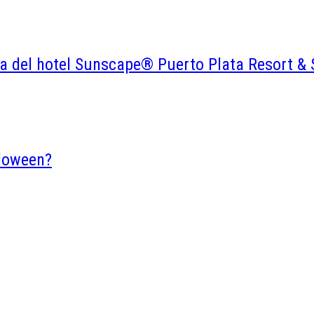
a del hotel Sunscape® Puerto Plata Resort &
lloween?