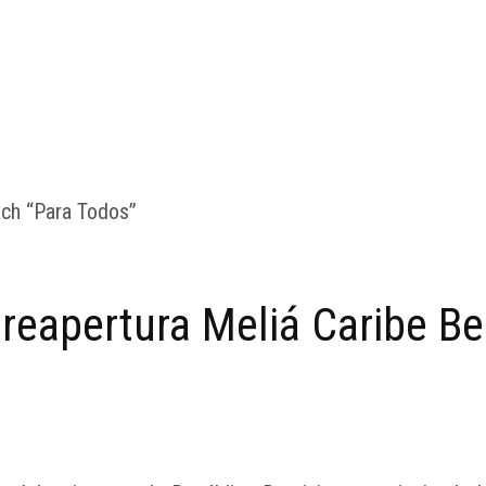
l reapertura Meliá Caribe B