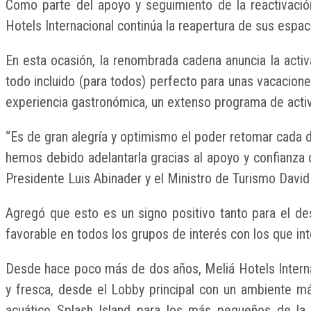
Como parte del apoyo y seguimiento de la reactivación
Hotels Internacional continúa la reapertura de sus espa
En esta ocasión, la renombrada cadena anuncia la activ
todo incluido (para todos) perfecto para unas vacacione
experiencia gastronómica, un extenso programa de activi
“Es de gran alegría y optimismo el poder retomar cada 
hemos debido adelantarla gracias al apoyo y confianza d
Presidente Luis Abinader y el Ministro de Turismo David
Agregó que esto es un signo positivo tanto para el d
favorable en todos los grupos de interés con los que inte
Desde hace poco más de dos años, Meliá Hotels Intern
y fresca, desde el Lobby principal con un ambiente m
acuático Splash Island para los más pequeños de la 