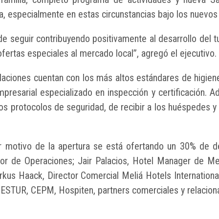
na, especialmente en estas circunstancias bajo los nuevos
 seguir contribuyendo positivamente al desarrollo del tu
fertas especiales al mercado local”, agregó el ejecutivo.
alaciones cuentan con los más altos estándares de higien
Empresarial especializado en inspección y certificación
s protocolos de seguridad, de recibir a los huéspedes 
motivo de la apertura se está ofertando un 30% de desc
ctor de Operaciones; Jair Palacios, Hotel Manager de M
kus Haack, Director Comercial Meliá Hotels Internation
, CESTUR, CEPM, Hospiten, partners comerciales y relacion