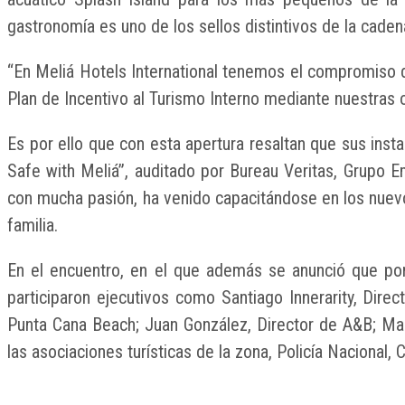
gastronomía es uno de los sellos distintivos de la cade
“En Meliá Hotels International tenemos el compromiso de
Plan de Incentivo al Turismo Interno mediante nuestras o
Es por ello que con esta apertura resaltan que sus inst
Safe with Meliá”, auditado por Bureau Veritas, Grupo 
con mucha pasión, ha venido capacitándose en los nuevo
familia.
En el encuentro, en el que además se anunció que por 
participaron ejecutivos como Santiago Innerarity, Dire
Punta Cana Beach; Juan González, Director de A&B; Mar
las asociaciones turísticas de la zona, Policía Nacional