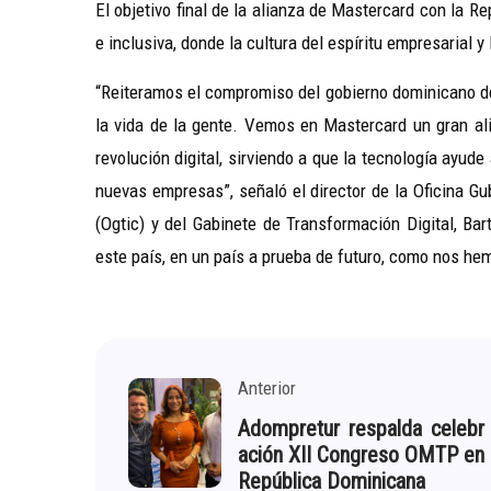
El objetivo final de la alianza de Mastercard con la 
e inclusiva, donde la cultura del espíritu empresarial 
“Reiteramos el compromiso del gobierno dominicano de 
la vida de la gente. Vemos en Mastercard un gran ali
revolución digital, sirviendo a que la tecnología ayude
nuevas empresas”, señaló el director de la Oficina G
(Ogtic) y del Gabinete de Transformación Digital, Ba
este país, en un país a prueba de futuro, como nos hem
Anterior
Adompretur respalda celebr
ación XII Congreso OMTP en
República Dominicana