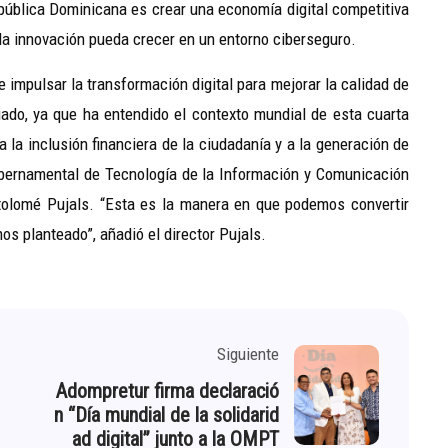
República Dominicana es crear una economía digital competitiva
y la innovación pueda crecer en un entorno ciberseguro.
impulsar la transformación digital para mejorar la calidad de
ado, ya que ha entendido el contexto mundial de esta cuarta
 a la inclusión financiera de la ciudadanía y a la generación de
ubernamental de Tecnología de la Información y Comunicación
rtolomé Pujals. “Esta es la manera en que podemos convertir
os planteado”, añadió el director Pujals.
Siguiente
Adompretur firma declaració
n “Día mundial de la solidarid
ad digital” junto a la OMPT