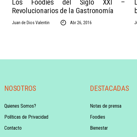
Los Foodies del Siglo XXI –
Revolucionarios de la Gastronomía
Juan de Dios Valentin
Abr 26, 2016
J
NOSOTROS
DESTACADAS
Quienes Somos?
Notas de prensa
Políticas de Privacidad
Foodies
Contacto
Bienestar