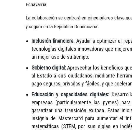
Echavarría.
La colaboración se centrará en cinco pilares clave qu
y segura en la República Dominicana:
Inclusión financiera:
Ayudar a optimizar el rep
tecnologías digitales innovadoras que mejoren
un mejor uso de su tiempo.
Gobierno digital:
Aprovechar los beneficios que 
al Estado a sus ciudadanos, mediante herra
pago seguras, privadas y fáciles, y que aceleran 
Educación y capacidades digitales:
Desarroll
empresas (particularmente las pymes) para 
garantizar una transición exitosa. Estas inici
insignia de Mastercard para aumentar el inte
matemáticas (STEM, por sus siglas en inglé