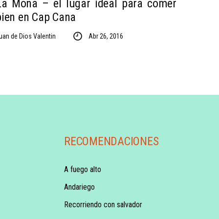
La Mona – el lugar ideal para comer
bien en Cap Cana
uan de Dios Valentin
Abr 26, 2016
RECOMENDACIONES
A fuego alto
Andariego
Recorriendo con salvador