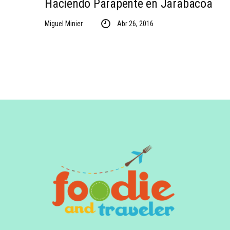
Haciendo Parapente en Jarabacoa
Miguel Minier
Abr 26, 2016