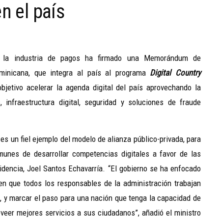
n el país
en la industria de pagos ha firmado una Memorándum de
minicana, que integra al país al programa
Digital Country
jetivo acelerar la agenda digital del país aprovechando la
infraestructura digital, seguridad y soluciones de fraude
s un fiel ejemplo del modelo de alianza público-privada, para
munes de desarrollar competencias digitales a favor de las
idencia, Joel Santos Echavarría. “El gobierno se ha enfocado
en que todos los responsables de la administración trabajan
n, y marcar el paso para una nación que tenga la capacidad de
oveer mejores servicios a sus ciudadanos”, añadió el ministro