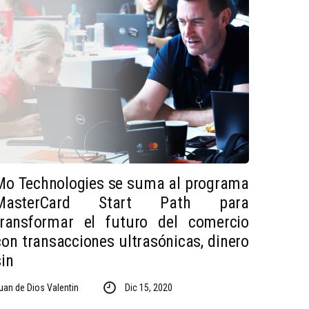
Mo Technologies se suma al programa
MasterCard Start Path para
transformar el futuro del comercio
con transacciones ultrasónicas, dinero
sin
uan de Dios Valentin
Dic 15, 2020