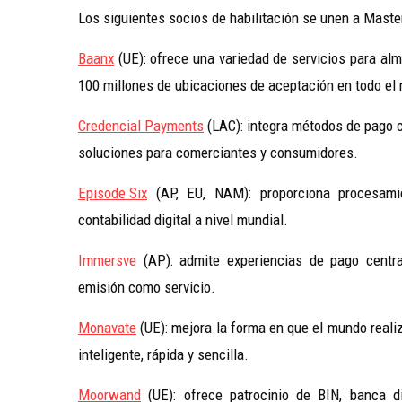
Los siguientes socios de habilitación se unen a Maste
Baanx
(UE): ofrece una variedad de servicios para al
100 millones de ubicaciones de aceptación en todo el
Credencial Payments
(LAC): integra métodos de pago c
soluciones para comerciantes y consumidores.
Episode Six
(AP, EU, NAM): proporciona procesamie
contabilidad digital a nivel mundial.
Immersve
(AP): admite experiencias de pago centra
emisión como servicio.
Monavate
(UE): mejora la forma en que el mundo reali
inteligente, rápida y sencilla.
Moorwand
(UE): ofrece patrocinio de BIN, banca di