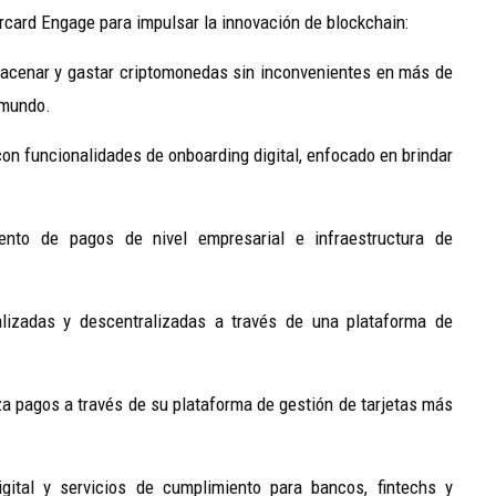
rcard Engage para impulsar la innovación de blockchain:
macenar y gastar criptomonedas sin inconvenientes en más de
 mundo.
on funcionalidades de onboarding digital, enfocado en brindar
nto de pagos de nivel empresarial e infraestructura de
lizadas y descentralizadas a través de una plataforma de
za pagos a través de su plataforma de gestión de tarjetas más
gital y servicios de cumplimiento para bancos, fintechs y