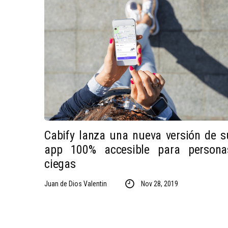
Cabify lanza una nueva versión de s
app 100% accesible para persona
ciegas
Juan de Dios Valentin
Nov 28, 2019