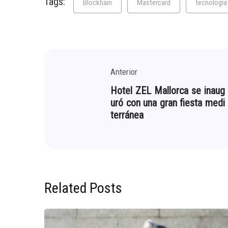
Tags:
Blockhain
Mastercard
tecnología
Anterior
Hotel ZEL Mallorca se inaug
uró con una gran fiesta medi
terránea
Related Posts