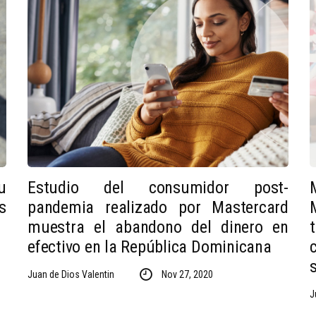
u
Estudio del consumidor post-
s
pandemia realizado por Mastercard
muestra el abandono del dinero en
efectivo en la República Dominicana
Juan de Dios Valentin
Nov 27, 2020
J