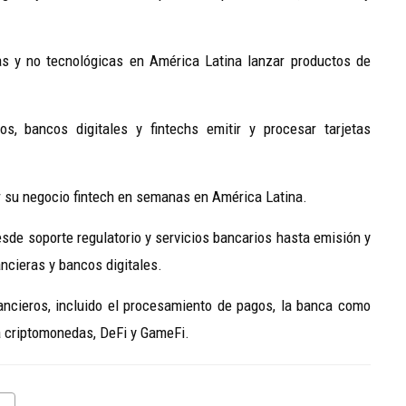
s y no tecnológicas en América Latina lanzar productos de
, bancos digitales y fintechs emitir y procesar tarjetas
r su negocio fintech en semanas en América Latina.
esde soporte regulatorio y servicios bancarios hasta emisión y
ancieras y bancos digitales.
nancieros, incluido el procesamiento de pagos, la banca como
ra criptomonedas, DeFi y GameFi.