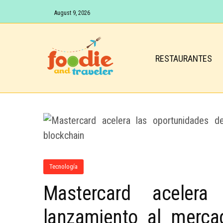
August 9, 2026
RESTAURANTES
Tecnología
Mastercard acelera
lanzamiento al merca