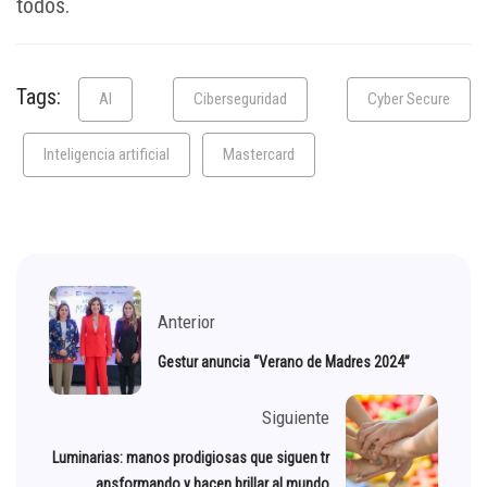
todos.
Tags:
AI
Ciberseguridad
Cyber Secure
Inteligencia artificial
Mastercard
Anterior
Gestur anuncia “Verano de Madres 2024”
Siguiente
Luminarias: manos prodigiosas que siguen tr
ansformando y hacen brillar al mundo