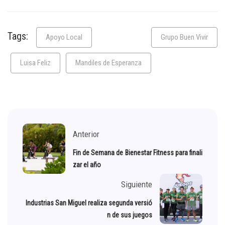
Tags:
Apoyo Local
Grupo Buen Vivir
Luisa Feliz
Mandiles de Esperanza
Anterior
Fin de Semana de Bienestar Fitness para finali
zar el año
Siguiente
Industrias San Miguel realiza segunda versió
n de sus juegos