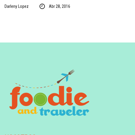
Darleny Lopez
Abr 28, 2016