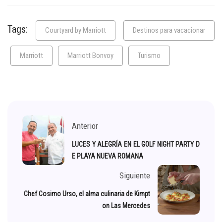
Tags:
Courtyard by Marriott
Destinos para vacacionar
Marriott
Marriott Bonvoy
Turismo
Anterior
LUCES Y ALEGRÍA EN EL GOLF NIGHT PARTY D
E PLAYA NUEVA ROMANA
Siguiente
Chef Cosimo Urso, el alma culinaria de Kimpt
on Las Mercedes