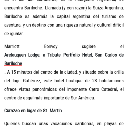
encuentra Bariloche. Llamada (y con razón) la Suiza Argentina,
Bariloche es además la capital argentina del turismo de
aventura, y un destino con una riqueza natural y cultural difícil
de igualar.
Marriott Bonvoy sugiere el
Arelauquen Lodge, a Tribute Portfolio Hotel, San Carlos de
Bariloche
.
A 15 minutos del centro de la ciudad, y situado sobre la orilla
del lago Gutiérrez, este hotel boutique de 28 habitaciones
ofrece vistas panorámicas del imponente Cerro Catedral, el
centro de esquí más importante de Sur América.
Curazao en lugar de St. Martin
Quienes buscan unas vacaciones caribeñas, en playas de