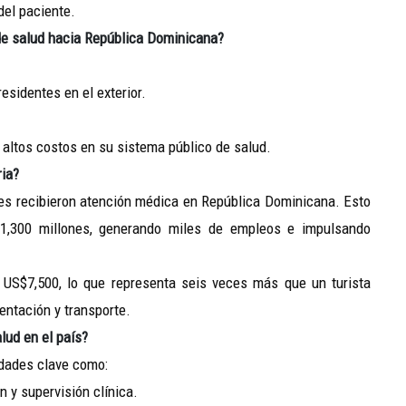
del paciente.
 de salud hacia República Dominicana?
esidentes en el exterior.
y altos costos en su sistema público de salud.
ria?
les recibieron atención médica en República Dominicana. Esto
,300 millones, generando miles de empleos e impulsando
 US$7,500, lo que representa seis veces más que un turista
entación y transporte.
lud en el país?
idades clave como:
y supervisión clínica.