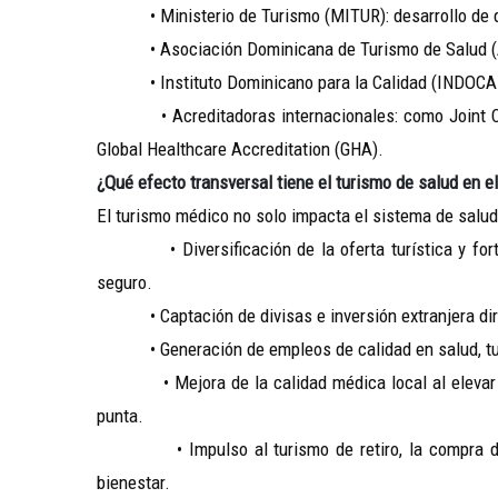
• Ministerio de Turismo (MITUR): desarrollo de d
• Asociación Dominicana de Turismo de Salud (ADT
• Instituto Dominicano para la Calidad (INDOCAL):
• Acreditadoras internacionales: como Joint Comm
Global Healthcare Accreditation (GHA).
¿Qué efecto transversal tiene el turismo de salud en el
El turismo médico no solo impacta el sistema de salud,
• Diversificación de la oferta turística y fortal
seguro.
• Captación de divisas e inversión extranjera dir
• Generación de empleos de calidad en salud, tur
• Mejora de la calidad médica local al elevar está
punta.
• Impulso al turismo de retiro, la compra de s
bienestar.