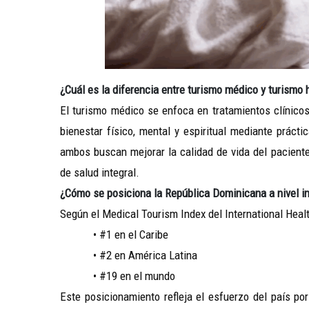
¿Cuál es la diferencia entre turismo médico y turismo h
El turismo médico se enfoca en tratamientos clínicos
bienestar físico, mental y espiritual mediante práct
ambos buscan mejorar la calidad de vida del pacien
de salud integral.
¿Cómo se posiciona la República Dominicana a nivel i
Según el Medical Tourism Index del International Heal
• #1 en el Caribe
• #2 en América Latina
• #19 en el mundo
Este posicionamiento refleja el esfuerzo del país po