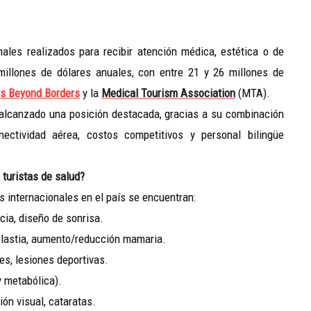
ales realizados para recibir atención médica, estética o de
 millones de dólares anuales, con entre 21 y 26 millones de
ts Beyond Borders
y la
Medical Tourism Association
(MTA).
 alcanzado una posición destacada, gracias a su combinación
onectividad aérea, costos competitivos y personal bilingüe
turistas de salud?
s internacionales en el país se encuentran:
, diseño de sonrisa.
tia, aumento/reducción mamaria.
 lesiones deportivas.
metabólica).
visual, cataratas.