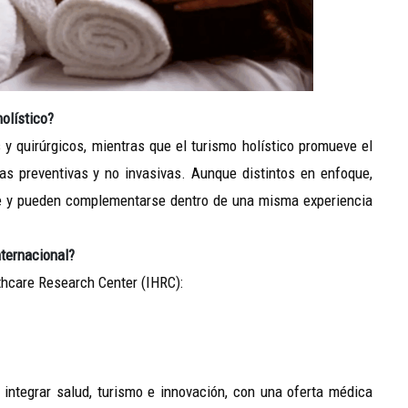
olístico?
 y quirúrgicos, mientras que el turismo holístico promueve el
icas preventivas y no invasivas. Aunque distintos en enfoque,
te y pueden complementarse dentro de una misma experiencia
nternacional?
thcare Research Center (IHRC):
r integrar salud, turismo e innovación, con una oferta médica