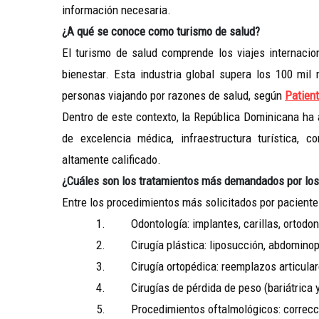
información necesaria.
¿A qué se conoce como turismo de salud?
El turismo de salud comprende los viajes internacion
bienestar. Esta industria global supera los 100 mil
personas viajando por razones de salud, según
Patien
Dentro de este contexto, la República Dominicana ha
de excelencia médica, infraestructura turística, c
altamente calificado.
¿Cuáles son los tratamientos más demandados por los 
Entre los procedimientos más solicitados por paciente
1. Odontología: implantes, carillas, ortodoncia
2. Cirugía plástica: liposucción, abdominoplas
3. Cirugía ortopédica: reemplazos articulares,
4. Cirugías de pérdida de peso (bariátrica y 
5. Procedimientos oftalmológicos: corrección 