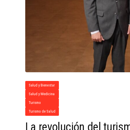
Salud y Bienestar
Salud y Medicina
Turismo
Turismo de Salud
La revolución del turis