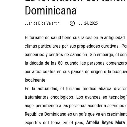
Dominicana
Juan de Dios Valentin
Jul 24, 2025
El turismo de salud tiene sus raíces en la antigüedad
climas particulares por sus propiedades curativas. Po
balnearios y centros de sanación. Sin embargo, el c
la década de los 80, cuando las personas comenzaron
por altos costos en sus países de origen o la búsqu
localmente.
En la actualidad, el turismo médico abarca divers
tratamientos oncológicos. Los avances en tecnologí
auge, permitiendo a las personas acceder a servicios d
República Dominicana es un país que va en crecimiento
expertos del tema en el país,
Amelia Reyes Mora 