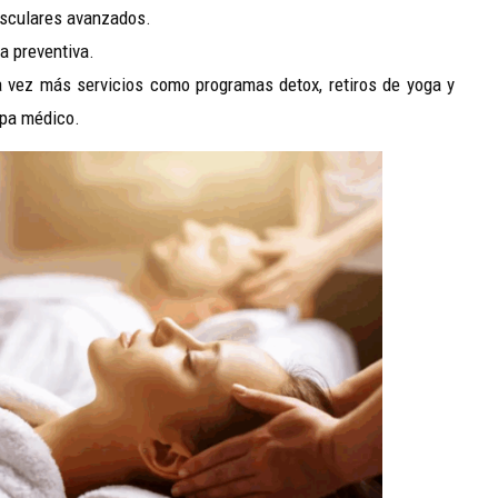
ulares avanzados.
preventiva.
 vez más servicios como programas detox, retiros de yoga y
spa médico.