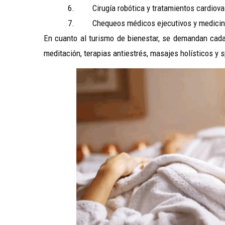
6. Cirugía robótica y tratamientos cardiovasc
7. Chequeos médicos ejecutivos y medicina 
En cuanto al turismo de bienestar, se demandan cada
meditación, terapias antiestrés, masajes holísticos y 