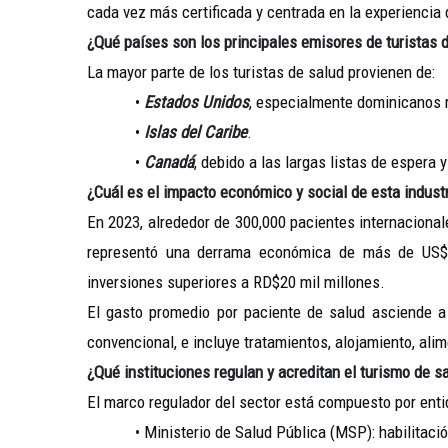
cada vez más certificada y centrada en la experiencia 
¿Qué países son los principales emisores de turistas
La mayor parte de los turistas de salud provienen de:
•
Estados Unidos
, especialmente dominicanos r
•
Islas del Caribe
.
•
Canadá
, debido a las largas listas de espera 
¿Cuál es el impacto económico y social de esta indust
En 2023, alrededor de 300,000 pacientes internaciona
representó una derrama económica de más de US$1
inversiones superiores a RD$20 mil millones.
El gasto promedio por paciente de salud asciende a
convencional, e incluye tratamientos, alojamiento, alim
¿Qué instituciones regulan y acreditan el turismo de sa
El marco regulador del sector está compuesto por ent
• Ministerio de Salud Pública (MSP): habilitación 