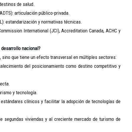
estinos de salud.
S): articulación público-privada.
 estandarización y normativas técnicas.
ission International (JCI), Accreditation Canada, ACHC y
 desarrollo nacional?
 sino que tiene un efecto transversal en múltiples sectores:
ecimiento del posicionamiento como destino competitivo y
ecta.
ismo y tecnología.
ndares clínicos y facilitar la adopción de tecnologías de
egundas viviendas y al creciente mercado de turismo de