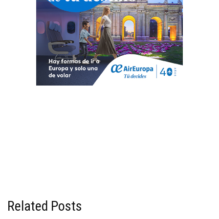
Related Posts