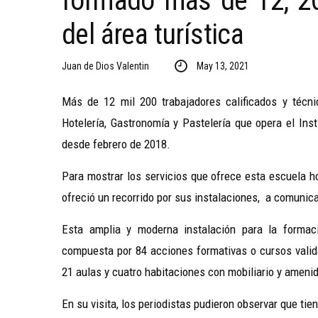
formado más de 12, 20
del área turística
Juan de Dios Valentin
May 13, 2021
Más de 12 mil 200 trabajadores calificados y técni
Hotelería, Gastronomía y Pastelería que opera el Ins
desde febrero de 2018.
Para mostrar los servicios que ofrece esta escuela ho
ofreció un recorrido por sus instalaciones, a comunic
Esta amplia y moderna instalación para la formaci
compuesta por 84 acciones formativas o cursos valid
21 aulas y cuatro habitaciones con mobiliario y ameni
En su visita, los periodistas pudieron observar que ti