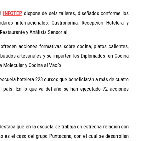
el
INFOTEP
dispone de seis talleres, diseñados conforme los
ndares internacionales: Gastronomía, Recepción Hotelera y
 Restaurante y Análisis Sensorial.
 ofrecen acciones formativas sobre cocina, platos calientes,
 embutidos artesanales y se imparten los Diplomados en Cocina
na Molecular y Cocina al Vacío.
escuela hotelera 223 cursos que beneficiarán a más de cuatro
el país. En lo que va del año se han ejecutado 72 acciones
 destaca que en la escuela se trabaja en estrecha relación con
mo es el caso del grupo Puntacana, con el cual se desarrollan