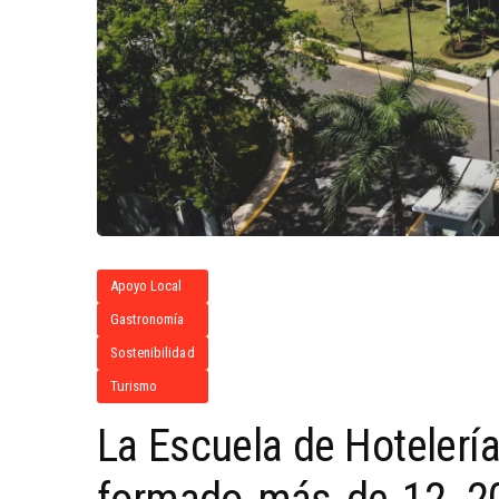
Apoyo Local
Gastronomía
Sostenibilidad
Turismo
La Escuela de Hotelerí