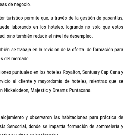
reas de negocio.
or turístico permite que, a través de la gestión de pasantías,
ede laborando en los hoteles, logrando no solo que estos
d, sino también reducir el nivel de desempleo.
bién se trabaja en la revisión de la oferta de formación para
les del mercado.
ones puntuales en los hoteles Royalton, Santuary Cap Cana y
rvicio al cliente y mayordomía de hoteles, mientras que se
en Nickelodeon, Majestic y Dreams Puntacana.
 alojamiento y observaron las habitaciones para práctica de
isis Sensorial, donde se impartía formación de sommelería y