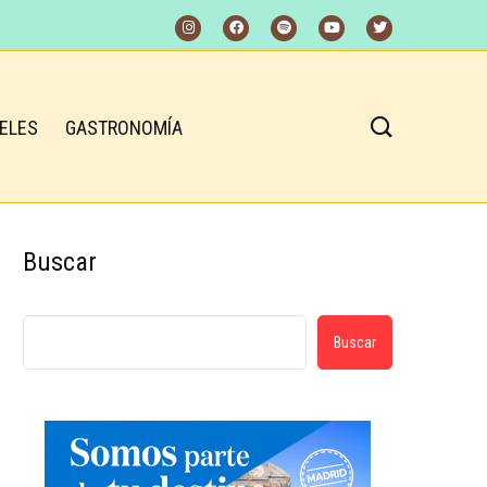
ELES
GASTRONOMÍA
Buscar
Buscar