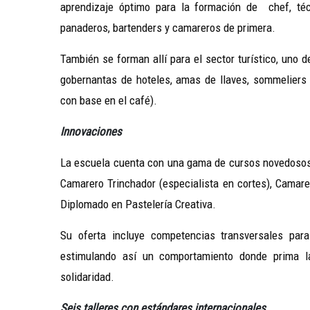
aprendizaje óptimo para la formación de chef, técn
panaderos, bartenders y camareros de primera.
También se forman allí para el sector turístico, uno 
gobernantas de hoteles, amas de llaves, sommeliers (
con base en el café).
Innovaciones
La escuela cuenta con una gama de cursos novedosos
Camarero Trinchador (especialista en cortes), Camare
Diplomado en Pastelería Creativa.
Su oferta incluye competencias transversales par
estimulando así un comportamiento donde prima la 
solidaridad.
Seis talleres con estándares internacionales