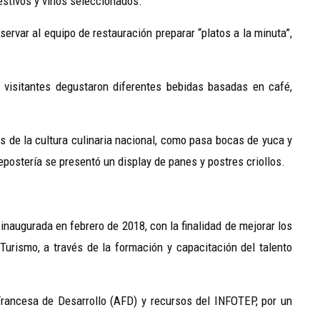
gestivos y vinos seleccionados.
servar al equipo de restauración preparar “platos a la minuta”,
s visitantes degustaron diferentes bebidas basadas en café,
s de la cultura culinaria nacional, como pasa bocas de yuca y
epostería se presentó un display de panes y postres criollos.
inaugurada en febrero de 2018, con la finalidad de mejorar los
Turismo, a través de la formación y capacitación del talento
Francesa de Desarrollo (AFD) y recursos del INFOTEP, por un