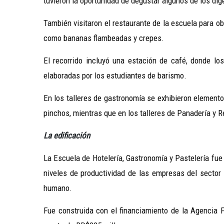
tuvieron la oportunidad de degustar algunos de los di
También visitaron el restaurante de la escuela para ob
como bananas flambeadas y crepes.
El recorrido incluyó una estación de café, donde lo
elaboradas por los estudiantes de barismo.
En los talleres de gastronomía se exhibieron elemento
pinchos, mientras que en los talleres de Panadería y R
La edificación
La Escuela de Hotelería, Gastronomía y Pastelería fue 
niveles de productividad de las empresas del sector 
humano.
Fue construida con el financiamiento de la Agencia 