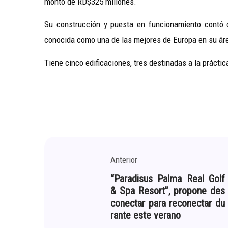
monto de RD$325 millones.
Su construcción y puesta en funcionamiento contó c
conocida como una de las mejores de Europa en su ár
Tiene cinco edificaciones, tres destinadas a la prácti
Anterior
“Paradisus Palma Real Golf
& Spa Resort”, propone des
conectar para reconectar du
rante este verano