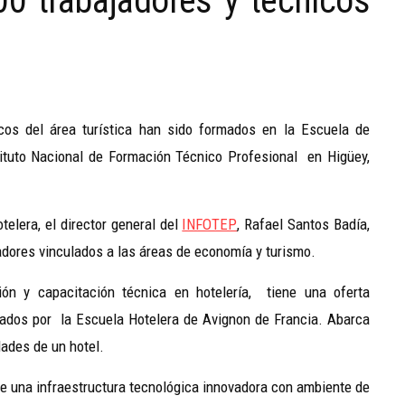
0 trabajadores y técnicos
cos del área turística han sido formados en la Escuela de
tituto Nacional de Formación Técnico Profesional en Higüey,
telera, el director general del
INFOTEP
, Rafael Santos Badía,
adores vinculados a las áreas de economía y turismo.
ón y capacitación técnica en hotelería, tiene una oferta
ados por la Escuela Hotelera de Avignon de Francia. Abarca
dades de un hotel.
ene una infraestructura tecnológica innovadora con ambiente de