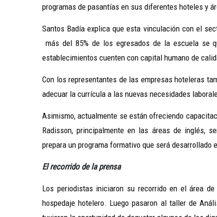
programas de pasantías en sus diferentes hoteles y á
Santos Badía explica que esta vinculación con el sect
más del 85% de los egresados de la escuela se qu
establecimientos cuenten con capital humano de calida
Con los representantes de las empresas hoteleras tam
adecuar la currícula a las nuevas necesidades labora
Asimismo, actualmente se están ofreciendo capacitaci
Radisson, principalmente en las áreas de inglés, se
prepara un programa formativo que será desarrollado 
El recorrido de la prensa
Los periodistas iniciaron su recorrido en el área de
hospedaje hotelero. Luego pasaron al taller de Anál