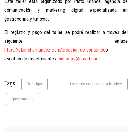
Este taller está organizado por Plato Grande, agencia de
comunicación y marketing digital especializada en
gastronomía y turismo.
El registro y pago del taller se podrá realizar a través del
siguiente enlace
https://elainehernandez.com/creacion-de-contenido
o
escribiendo directamente a
bocatips@gmail.com
Tags:
Bocatips
Escritura creativa para foodies
gastronomia