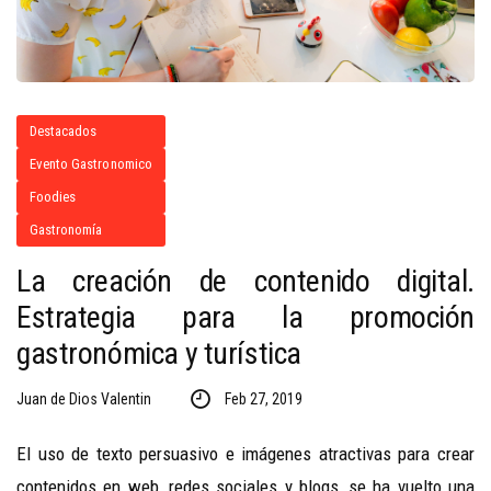
Destacados
Evento Gastronomico
Foodies
Gastronomía
La creación de contenido digital.
Estrategia para la promoción
gastronómica y turística
Juan de Dios Valentin
Feb 27, 2019
El uso de texto persuasivo e imágenes atractivas para crear
contenidos en web, redes sociales y blogs, se ha vuelto una