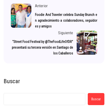
Anterior
Foodie And Traveler celebra Sunday Brunch e
n agradecimiento a colaboradores, seguidor
es y amigos
Siguiente
“Street Food Festival by @TheFoodLifeOfDR”
presentará su tercera versión en Santiago de
los Caballeros
Buscar
Buscar