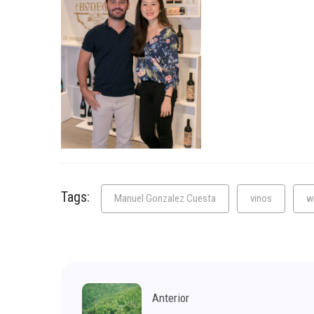
Tags:
Manuel Gonzalez Cuesta
vinos
w
Anterior