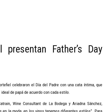
l presentan Father’s Day
tefiel celebraron el Día del Padre con una cata íntima, que
o ideal de papá de acuerdo con cada estilo.
Catrain, Wine Consultant de La Bodega y Ariadna Sánchez,
ue en la moda, en los vinos tenemos diferentes estilos”. Para