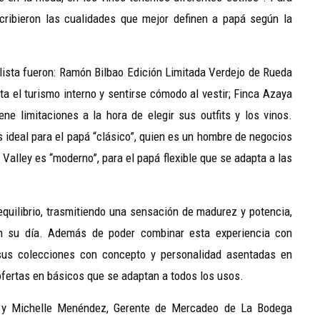
scribieron las cualidades que mejor definen a papá según la
lista fueron: Ramón Bilbao Edición Limitada Verdejo de Rueda
ta el turismo interno y sentirse cómodo al vestir; Finca Azaya
ne limitaciones a la hora de elegir sus outfits y los vinos.
s ideal para el papá “clásico”, quien es un hombre de negocios
 Valley es “moderno”, para el papá flexible que se adapta a las
equilibrio, trasmitiendo una sensación de madurez y potencia,
en su día. Además de poder combinar esta experiencia con
sus colecciones con concepto y personalidad asentadas en
 ofertas en básicos que se adaptan a todos los usos.
ís y Michelle Menéndez, Gerente de Mercadeo de La Bodega