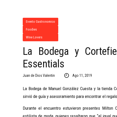
Evento Gastronomico
Foodies
Wine Lovers
La Bodega y Cortefie
Essentials
Juan de Dios Valentin
Ago 11, 2019
La Bodega de Manuel González Cuesta y la tienda Cor
sirvió de guía y asesoramiento para encontrar el regal
Durante el encuentro estuvieron presentes Milton 
estilista de moda, quienes resaltaron que “al igual q