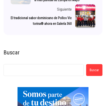
a más puntual de Europa en Mayo
Siguiente
El tradicional sabor dominicano de Pollos Vic
torina® ahora en Galería 360
Buscar
Buscar