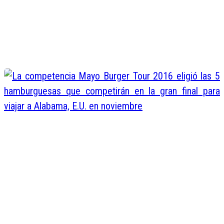
Hotel El Embajador presenta 
nuevo chef
Juan de Dios Valentin
May 30, 2016
La competencia Mayo Burger To
2016 eligió las 5 hamburgues
que competirán en la gran final pa