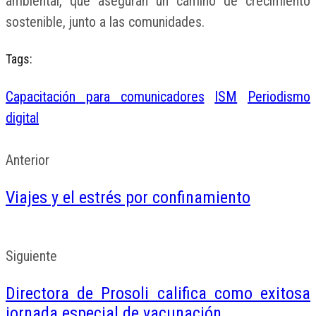
ambiental, que aseguran un camino de crecimiento
sostenible, junto a las comunidades.
Tags:
Capacitación para comunicadores
ISM
Periodismo
digital
Anterior
Viajes y el estrés por confinamiento
Siguiente
Directora de Prosoli califica como exitosa
jornada especial de vacunación