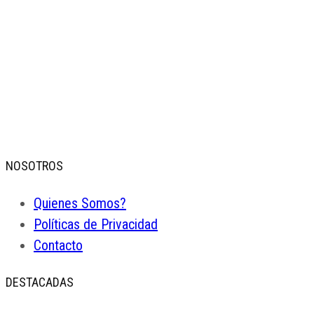
Juan de Dios Valentin
Jun 10, 2016
NOSOTROS
Quienes Somos?
Políticas de Privacidad
Contacto
DESTACADAS