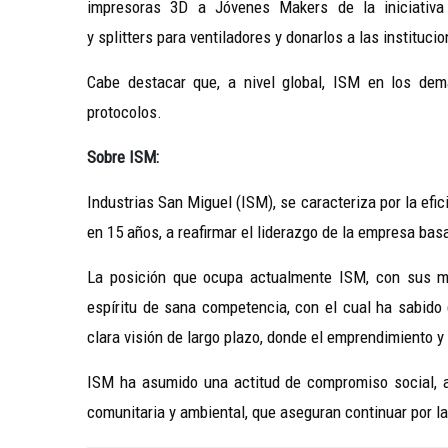
impresoras 3D a Jóvenes Makers de la iniciativa 
y splitters para ventiladores y donarlos a las instituc
Cabe destacar que, a nivel global, ISM en los de
protocolos.
Sobre ISM:
Industrias San Miguel (ISM), se caracteriza por la efici
en 15 años, a reafirmar el liderazgo de la empresa basa
La posición que ocupa actualmente ISM, con sus 
espíritu de sana competencia, con el cual ha sabido
clara visión de largo plazo, donde el emprendimiento y
ISM ha asumido una actitud de compromiso social, a
comunitaria y ambiental, que aseguran continuar por l