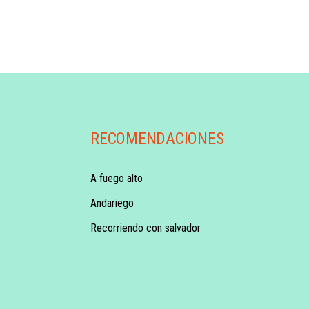
RECOMENDACIONES
A fuego alto
Andariego
Recorriendo con salvador