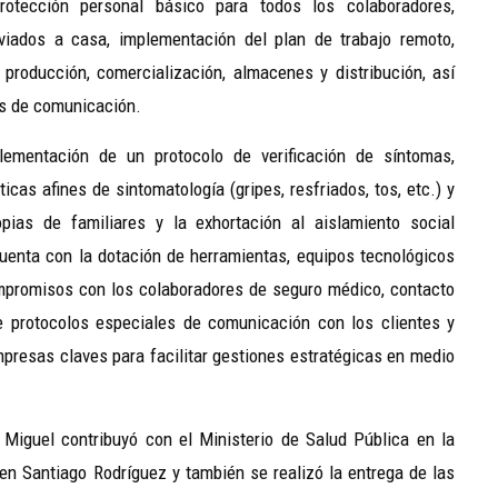
rotección personal básico para todos los colaboradores,
nviados a casa, implementación del plan de trabajo remoto,
producción, comercialización, almacenes y distribución, así
es de comunicación.
lementación de un protocolo de verificación de síntomas,
icas afines de sintomatología (gripes, resfriados, tos, etc.) y
pias de familiares y la exhortación al aislamiento social
uenta con la dotación de herramientas, equipos tecnológicos
ompromisos con los colaboradores de seguro médico, contacto
e protocolos especiales de comunicación con los clientes y
mpresas claves para facilitar gestiones estratégicas en medio
 Miguel contribuyó con el Ministerio de Salud Pública en la
 en Santiago Rodríguez y también se realizó la entrega de las