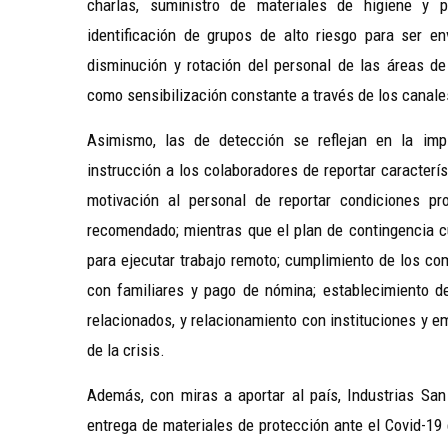
charlas, suministro de materiales de higiene y p
identificación de grupos de alto riesgo para ser e
disminución y rotación del personal de las áreas de 
como sensibilización constante a través de los canal
Asimismo, las de detección se reflejan en la imp
instrucción a los colaboradores de reportar característ
motivación al personal de reportar condiciones pro
recomendado; mientras que el plan de contingencia c
para ejecutar trabajo remoto; cumplimiento de los c
con familiares y pago de nómina; establecimiento d
relacionados, y relacionamiento con instituciones y e
de la crisis.
Además, con miras a aportar al país, Industrias San
entrega de materiales de protección ante el Covid-19