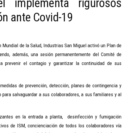
el implementa rigurosos
ón ante Covid-19
 Mundial de la Salud, Industrias San Miguel activó un Plan de
ciendo, además, una sesión permanentemente del Comité de
 prevenir el contagio y garantizar la continuidad de sus
 medidas de prevención, detección, planes de contingencia y
 para salvaguardar a sus colaboradores, a sus familiares y al
izantes en la entrada a planta, desinfección y fumigación
ativos de ISM, concienciación de todos los colaboradores vía