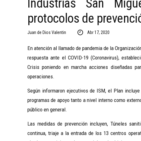
Industrias San Migu
protocolos de prevenci
Juan de Dios Valentin
Abr 17, 2020
En atención al llamado de pandemia de la Organización
respuesta ante el COVID-19 (Coronavirus), estable
Crisis poniendo en marcha acciones diseñadas para
operaciones.
Según informaron ejecutivos de ISM, el Plan incluye
programas de apoyo tanto a nivel interno como externo
público en general.
Las medidas de prevención incluyen, Túneles sanit
continua, triaje a la entrada de los 13 centros oper