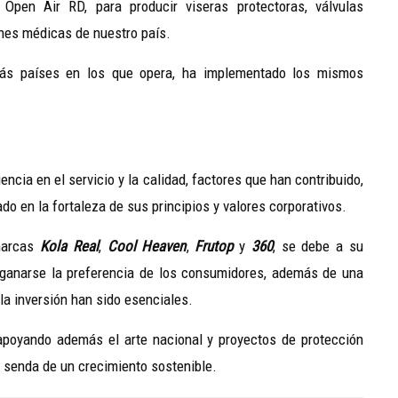
Open Air RD, para producir viseras protectoras, válvulas
iones médicas de nuestro país.
más países en los que opera, ha implementado los mismos
encia en el servicio y la calidad, factores que han contribuido,
do en la fortaleza de sus principios y valores corporativos.
marcas
Kola Real
,
Cool Heaven
,
Frutop
y
360
, se debe a su
 ganarse la preferencia de los consumidores, además de una
 la inversión han sido esenciales.
poyando además el arte nacional y proyectos de protección
a senda de un crecimiento sostenible.