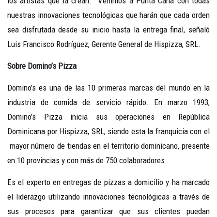
los artistas que la crean. Venimos a Punta Cana con todas
nuestras innovaciones tecnológicas que harán que cada orden
sea disfrutada desde su inicio hasta la entrega final, señaló
Luis Francisco Rodríguez, Gerente General de Hispizza, SRL.
Sobre Domino’s Pizza
Domino’s es una de las 10 primeras marcas del mundo en la
industria de comida de servicio rápido. En marzo 1993,
Domino’s Pizza inicia sus operaciones en República
Dominicana por Hispizza, SRL, siendo esta la franquicia con el
mayor número de tiendas en el territorio dominicano, presente
en 10 provincias y con más de 750 colaboradores.
Es el experto en entregas de pizzas a domicilio y ha marcado
el liderazgo utilizando innovaciones tecnológicas a través de
sus procesos para garantizar que sus clientes puedan