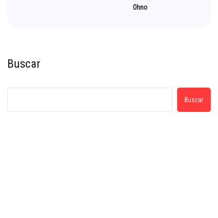
Ohno
Buscar
Buscar