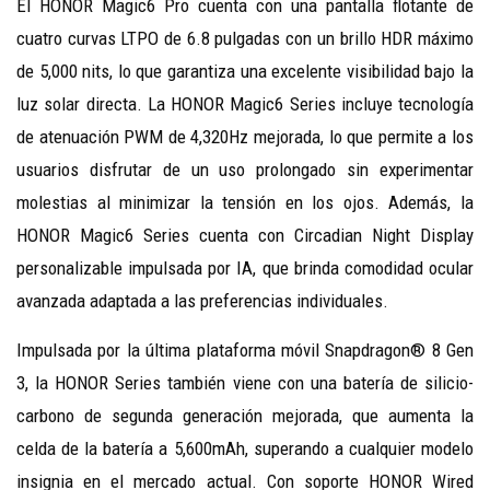
El HONOR Magic6 Pro cuenta con una pantalla flotante de
cuatro curvas LTPO de 6.8 pulgadas con un brillo HDR máximo
de 5,000 nits, lo que garantiza una excelente visibilidad bajo la
luz solar directa. La HONOR Magic6 Series incluye tecnología
de atenuación PWM de 4,320Hz mejorada, lo que permite a los
usuarios disfrutar de un uso prolongado sin experimentar
molestias al minimizar la tensión en los ojos. Además, la
HONOR Magic6 Series cuenta con Circadian Night Display
personalizable impulsada por IA, que brinda comodidad ocular
avanzada adaptada a las preferencias individuales.
Impulsada por la última plataforma móvil Snapdragon® 8 Gen
3, la HONOR Series también viene con una batería de silicio-
carbono de segunda generación mejorada, que aumenta la
celda de la batería a 5,600mAh, superando a cualquier modelo
insignia en el mercado actual. Con soporte HONOR Wired