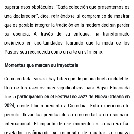
superar esos obstáculos. “Cada colección que presentamos es
una declaración”, dice, refiriéndose al compromiso de mostrar
que es posible integrar la tradición en la modernidad sin perder
su esencia. A través de su enfoque, ha transformado
prejuicios en oportunidades, logrando que la moda de los
Pastos sea reconocida como un arte en sí mismo.
Momentos que marcan su trayectoria
Como en toda carrera, hay hitos que dejan una huella indeleble.
Uno de los eventos más significativos para Hajsú Etnomoda
fue la
participación en el Festival de Jazz de Nueva Orleans en
2024
, donde Flor representó a Colombia. Esta experiencia le
permitió llevar las prendas de su comunidad a un escenario
internacional. El impacto de ese momento en su carrera fue
revelador, reafirmando su propósito de mostrar la riqueza