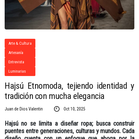
Arte & Cultura
Artesanía
Entrevista
Luminarias
Hajsú Etnomoda, tejiendo identidad y
tradición con mucha elegancia
Juan de Dios Valentin
Oct 10, 2025
Hajsú no se limita a diseñar ropa; busca construir
puentes entre generaciones, culturas y mundos. Cada
diseño cuenta con un enfoque que aboga por la