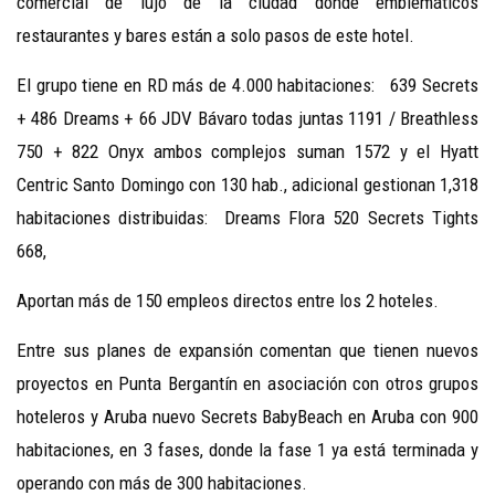
comercial de lujo de la ciudad donde emblemáticos
restaurantes y bares están a solo pasos de este hotel.
El grupo tiene en RD más de 4.000 habitaciones: 639 Secrets
+ 486 Dreams + 66 JDV Bávaro todas juntas 1191 / Breathless
750 + 822 Onyx ambos complejos suman 1572 y el Hyatt
Centric Santo Domingo con 130 hab., adicional gestionan 1,318
habitaciones distribuidas: Dreams Flora 520 Secrets Tights
668,
Aportan más de 150 empleos directos entre los 2 hoteles.
Entre sus planes de expansión comentan que tienen nuevos
proyectos en Punta Bergantín en asociación con otros grupos
hoteleros y Aruba nuevo Secrets BabyBeach en Aruba con 900
habitaciones, en 3 fases, donde la fase 1 ya está terminada y
operando con más de 300 habitaciones.