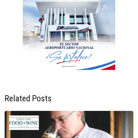
Related Posts