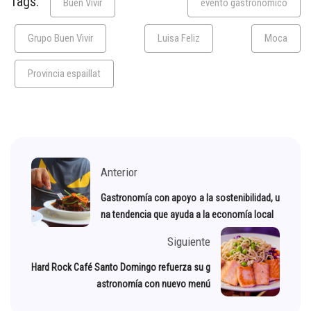
Tags:
Buen Vivir
evento gastronomico
Grupo Buen Vivir
Luisa Feliz
Moca
Provincia espaillat
Anterior
Gastronomía con apoyo a la sostenibilidad, u
na tendencia que ayuda a la economía local
Siguiente
Hard Rock Café Santo Domingo refuerza su g
astronomía con nuevo menú