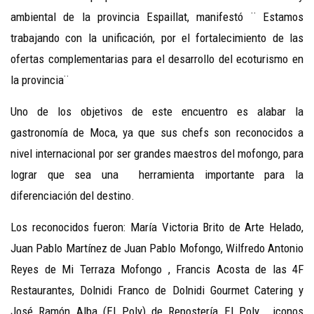
ambiental de la provincia Espaillat, manifestó ¨ Estamos
trabajando con la unificación, por el fortalecimiento de las
ofertas complementarias para el desarrollo del ecoturismo en
la provincia¨
Uno de los objetivos de este encuentro es alabar la
gastronomía de Moca, ya que sus chefs son reconocidos a
nivel internacional por ser grandes maestros del mofongo, para
lograr que sea una herramienta importante para la
diferenciación del destino.
Los reconocidos fueron: María Victoria Brito de Arte Helado,
Juan Pablo Martínez de Juan Pablo Mofongo, Wilfredo Antonio
Reyes de Mi Terraza Mofongo , Francis Acosta de las 4F
Restaurantes, Dolnidi Franco de Dolnidi Gourmet Catering y
José Ramón Alba (El Poly) de Repostería El Poly, iconos