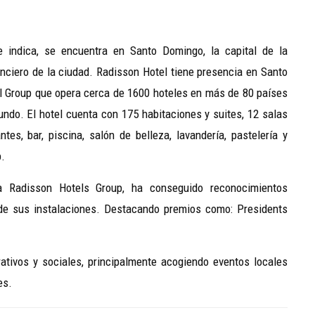
indica, se encuentra en Santo Domingo, la capital de la
anciero de la ciudad. Radisson Hotel tiene presencia en Santo
l Group que opera cerca de 1600 hoteles en más de 80 países
do. El hotel cuenta con 175 habitaciones y suites, 12 salas
tes, bar, piscina, salón de belleza, lavandería, pastelería y
p.
a Radisson Hotels Group, ha conseguido reconocimientos
y de sus instalaciones. Destacando premios como: Presidents
tivos y sociales, principalmente acogiendo eventos locales
es.