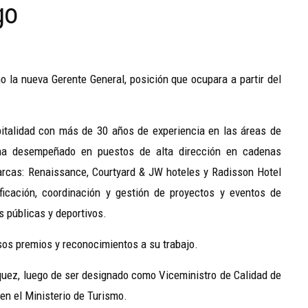
go
la nueva Gerente General, posición que ocupara a partir del
spitalidad con más de 30 años de experiencia en las áreas de
ha desempeñado en puestos de alta dirección en cadenas
marcas: Renaissance, Courtyard & JW hoteles y Radisson Hotel
cación, coordinación y gestión de proyectos y eventos de
s públicas y deportivos.
sos premios y reconocimientos a su trabajo.
iquez, luego de ser designado como Viceministro de Calidad de
en el Ministerio de Turismo.