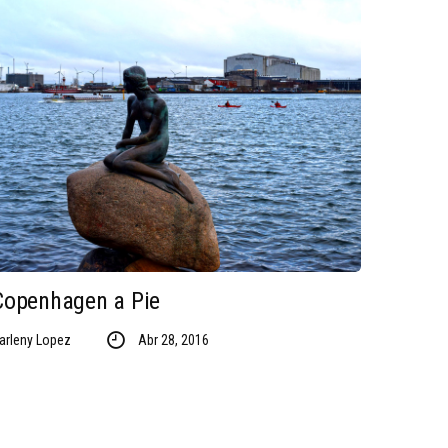
Copenhagen a Pie
arleny Lopez
Abr 28, 2016