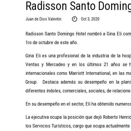
Radisson Santo Domin
Juan de Dios Valentin
Oct 3, 2020
Radisson Santo Domingo Hotel nombró a Gina Eli como 
1ro de octubre de este año.
Gina Eli es una profesional de la industria de la ho
Ventas y Mercadeo y en los últimos 21 años se 
internacionales como Marriott International, en las 
Group. Destaca además su desempeño en la planifi
diferentes índoles, comerciales, sociales, de relacione
En su desempeño en el sector, Eli ha obtenido numero
La ejecutiva ocupa la posición que dejó Roberto Henr
los Servicios Turísticos, cargo que ocupa actualmente 