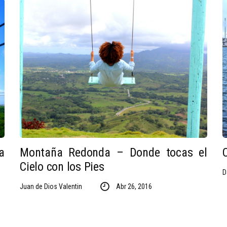
a
Montaña Redonda – Donde tocas el
Cielo con los Pies
D
Juan de Dios Valentin
Abr 26, 2016