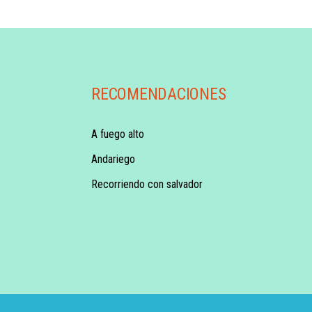
RECOMENDACIONES
A fuego alto
Andariego
Recorriendo con salvador