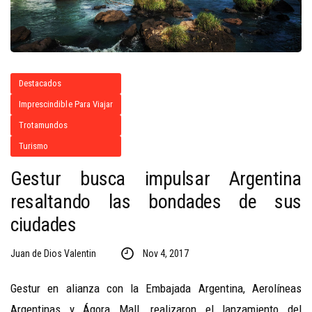
Destacados
Imprescindible Para Viajar
Trotamundos
Turismo
Gestur busca impulsar Argentina
resaltando las bondades de sus
ciudades
Juan de Dios Valentin
Nov 4, 2017
Gestur en alianza con la Embajada Argentina, Aerolíneas
Argentinas y Ágora Mall, realizaron el lanzamiento del