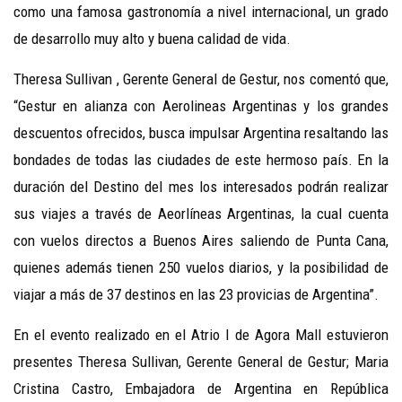
como una famosa gastronomía a nivel internacional, un grado
de desarrollo muy alto y buena calidad de vida.
Theresa Sullivan , Gerente General de Gestur, nos comentó que,
“Gestur en alianza con Aerolineas Argentinas y los grandes
descuentos ofrecidos, busca impulsar Argentina resaltando las
bondades de todas las ciudades de este hermoso país. En la
duración del Destino del mes los interesados podrán realizar
sus viajes a través de Aeorlíneas Argentinas, la cual cuenta
con vuelos directos a Buenos Aires saliendo de Punta Cana,
quienes además tienen 250 vuelos diarios, y la posibilidad de
viajar a más de 37 destinos en las 23 provicias de Argentina”.
En el evento realizado en el Atrio I de Agora Mall estuvieron
presentes Theresa Sullivan, Gerente General de Gestur; Maria
Cristina Castro, Embajadora de Argentina en República