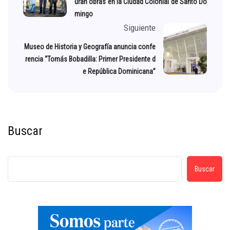
uran obras en la Ciudad Colonial de Santo Do
mingo
Siguiente
Museo de Historia y Geografía anuncia confe
rencia “Tomás Bobadilla: Primer Presidente d
e República Dominicana”
Buscar
Buscar