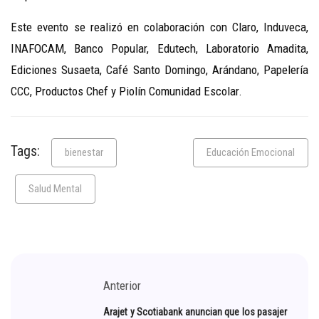
Este evento se realizó en colaboración con Claro, Induveca,
INAFOCAM, Banco Popular, Edutech, Laboratorio Amadita,
Ediciones Susaeta, Café Santo Domingo, Arándano, Papelería
CCC, Productos Chef y Piolín Comunidad Escolar.
Tags:
bienestar
Educación Emocional
Salud Mental
Anterior
Arajet y Scotiabank anuncian que los pasajer