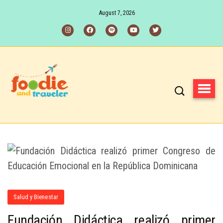
August 7, 2026
Salud y Bienestar
Fundación Didáctica realizó primer