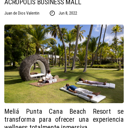
ACRÓPOLIS BUSINESS MALL
Juan de Dios Valentin
Jun 8, 2022
Meliá Punta Cana Beach Resort se
transforma para ofrecer una experiencia
wellness totalmente inmersiva