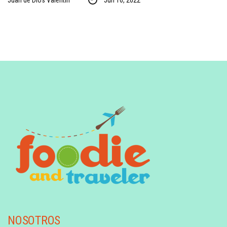
Juan de Dios Valentin
Jun 16, 2022
NOSOTROS