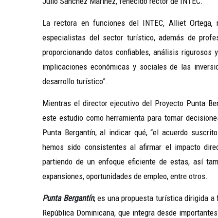
Julio Sánchez Mariñez, fenecido rector de INTEC.
La rectora en funciones del INTEC, Alliet Ortega, r
especialistas del sector turístico, además de prof
proporcionando datos confiables, análisis rigurosos
implicaciones económicas y sociales de las inversio
desarrollo turístico”.
Mientras el director ejecutivo del Proyecto Punta Be
este estudio como herramienta para tomar decisiones
Punta Bergantín, al indicar qué, “el acuerdo suscri
hemos sido consistentes al afirmar el impacto dir
partiendo de un enfoque eficiente de estas, así ta
expansiones, oportunidades de empleo, entre otros.
Punta Bergantín
, es una propuesta turística dirigida a
República Dominicana, que integra desde importantes 