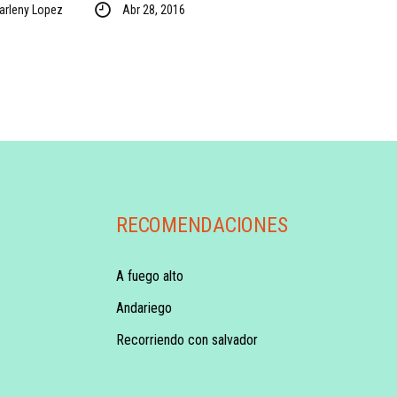
arleny Lopez
Abr 28, 2016
RECOMENDACIONES
A fuego alto
Andariego
Recorriendo con salvador