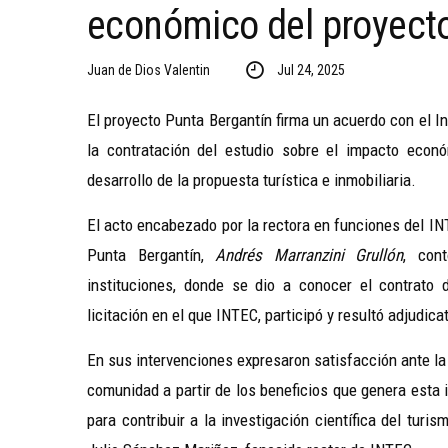
económico del proyecto
Juan de Dios Valentin
Jul 24, 2025
El proyecto Punta Bergantín firma un acuerdo con el I
la contratación del estudio sobre el impacto econó
desarrollo de la propuesta turística e inmobiliaria.
El acto encabezado por la rectora en funciones del I
Punta Bergantín,
Andrés Marranzini Grullón
, con
instituciones, donde se dio a conocer el contrato 
licitación en el que INTEC, participó y resultó adjudicat
En sus intervenciones expresaron satisfacción ante la r
comunidad a partir de los beneficios que genera esta
para contribuir a la investigación científica del tur