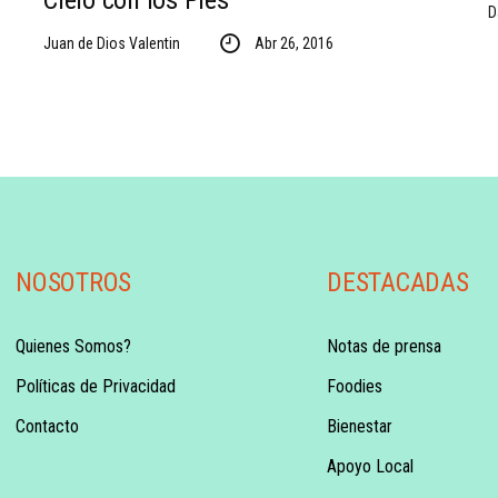
Cielo con los Pies
D
Juan de Dios Valentin
Abr 26, 2016
NOSOTROS
DESTACADAS
Quienes Somos?
Notas de prensa
Políticas de Privacidad
Foodies
Contacto
Bienestar
Apoyo Local