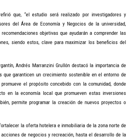
efirió que, “el estudio será realizado por investigadores y
esores del Área de Economía y Negocios de la universidad,
 y recomendaciones objetivas que ayudarán a comprender las
nes, siendo estos, clave para maximizar los beneficios del
rgantín, Andrés Marranzini Grullón destacó la importancia de
 que garanticen un crecimiento sostenible en el entorno de
to promueve el propósito concebido con la comunidad, donde
ecto en la economía local que promueven estas inversiones
mbién, permite programar la creación de nuevos proyectos o
 fortalecer la oferta hotelera e inmobiliaria de la zona norte de
acciones de negocios y recreación, hasta el desarrollo de la