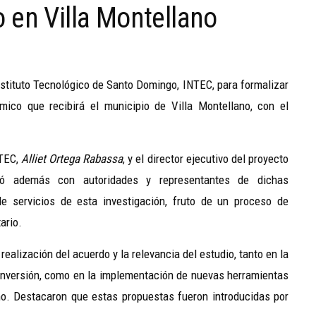
 en Villa Montellano
nstituto Tecnológico de Santo Domingo, INTEC, para formalizar
mico que recibirá el municipio de Villa Montellano, con el
NTEC,
Alliet Ortega Rabassa
, y el director ejecutivo del proyecto
tó además con autoridades y representantes de dichas
de servicios de esta investigación, fruto de un proceso de
ario.
ealización del acuerdo y la relevancia del estudio, tanto en la
 inversión, como en la implementación de nuevas herramientas
ismo. Destacaron que estas propuestas fueron introducidas por