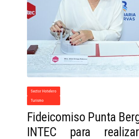
Sector Hotelero
Turismo
Fideicomiso Punta Berg
INTEC para realiz