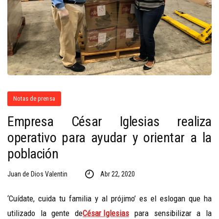
Notas de prensa
Empresa César Iglesias realiza
operativo para ayudar y orientar a la
población
Juan de Dios Valentin
Abr 22, 2020
‘Cuídate, cuida tu familia y al prójimo’ es el eslogan que ha
utilizado la gente de
César Iglesias
para sensibilizar a la