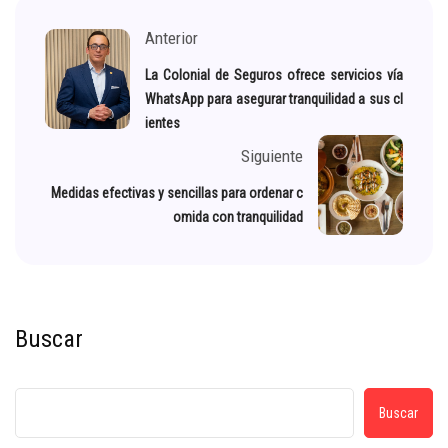
Anterior
La Colonial de Seguros ofrece servicios vía
WhatsApp para asegurar tranquilidad a sus cl
ientes
Siguiente
Medidas efectivas y sencillas para ordenar c
omida con tranquilidad
Buscar
Buscar