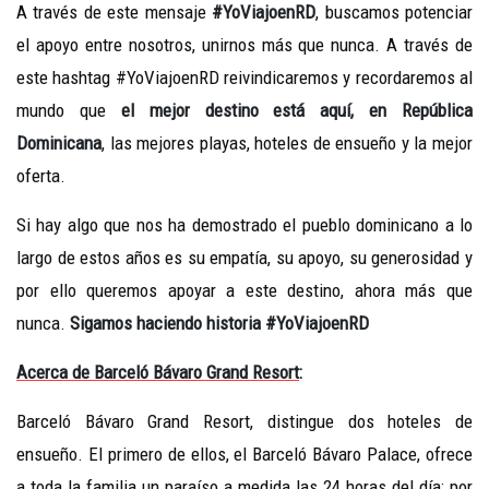
A través de este mensaje
#YoViajoenRD
, buscamos potenciar
el apoyo entre nosotros, unirnos más que nunca. A través de
este hashtag #YoViajoenRD reivindicaremos y recordaremos al
mundo que
el mejor destino está aquí, en República
Dominicana
, las mejores playas, hoteles de ensueño y la mejor
oferta.
Si hay algo que nos ha demostrado el pueblo dominicano a lo
largo de estos años es su empatía, su apoyo, su generosidad y
por ello queremos apoyar a este destino, ahora más que
nunca.
Sigamos haciendo historia #YoViajoenRD
Acerca de Barceló Bávaro Grand Resort
:
Barceló Bávaro Grand Resort, distingue dos hoteles de
ensueño. El primero de ellos, el Barceló Bávaro Palace, ofrece
a toda la familia un paraíso a medida las 24 horas del día; por