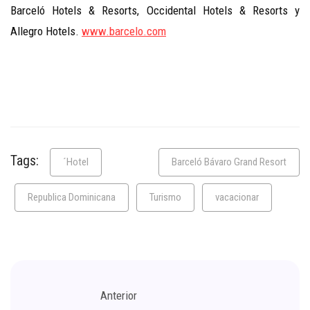
Barceló Hotels & Resorts, Occidental Hotels & Resorts y
Allegro Hotels.
www.barcelo.com
Tags:
´Hotel
Barceló Bávaro Grand Resort
Republica Dominicana
Turismo
vacacionar
Anterior