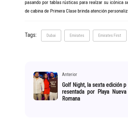
pasando por tablas rústicas para realzar su icónica 
de cabina de Primera Clase brinda atención personaliz
Tags:
Dubai
Emirates
Emirates First
Anterior
Golf Night, la sexta edición p
resentada por Playa Nueva
Romana