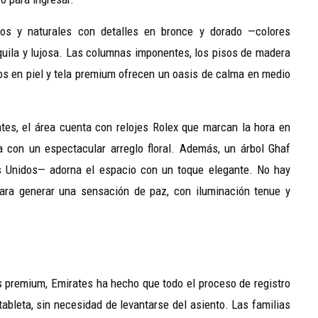
os y naturales con detalles en bronce y dorado —colores
quila y lujosa. Las columnas imponentes, los pisos de madera
dos en piel y tela premium ofrecen un oasis de calma en medio
es, el área cuenta con relojes Rolex que marcan la hora en
 con un espectacular arreglo floral. Además, un árbol Ghaf
s Unidos— adorna el espacio con un toque elegante. No hay
para generar una sensación de paz, con iluminación tenue y
 premium, Emirates ha hecho que todo el proceso de registro
tableta, sin necesidad de levantarse del asiento. Las familias