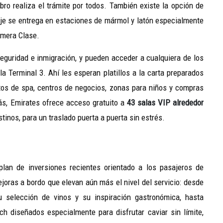
 realiza el trámite por todos. También existe la opción de
paje se entrega en estaciones de mármol y latón especialmente
imera Clase.
eguridad e inmigración, y pueden acceder a cualquiera de los
a Terminal 3. Ahí les esperan platillos a la carta preparados
ntos de spa, centros de negocios, zonas para niños y compras
ás, Emirates ofrece acceso gratuito a
43 salas VIP alrededor
tinos, para un traslado puerta a puerta sin estrés.
plan de inversiones recientes orientado a los pasajeros de
oras a bordo que elevan aún más el nivel del servicio: desde
 selección de vinos y su inspiración gastronómica, hasta
 diseñados especialmente para disfrutar caviar sin límite,