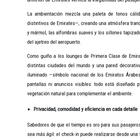
La ambientación mezcla una paleta de tonos cálid
distintivos de Emirates—, creando una atmósfera tran
y mármol, las alfombras suaves y los sillones tapiza
del ajetreo del aeropuerto.
Como guiño a los lounges de Primera Clase de Emirat
distintas ciudades del mundo y una pared decorativa
iluminado —símbolo nacional de los Emiratos Árabe
pantallas ni anuncios visibles: todo está diseñado 
vegetación natural para complementar el ambiente.
Privacidad, comodidad y eficiencia en cada detalle
Sabedores de que el tiempo es oro para sus pasajeros
sea más ágil: el check-in puede realizarse desde una 