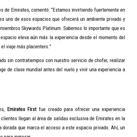
nes de Emirates, comentó: “Estamos invirtiendo fuertemente en
s uno de esos espacios que ofrecerá un ambiente privado y
y miembros Skywards Platinum. Sabemos lo importante que es
o espacio eleva aún más la experiencia desde el momento del
 el viaje más placentero.”
ado sin contratiempos con nuestro servicio de chofer, realizar
unge de clase mundial antes del vuelo y vivir una experiencia a
tes,
Emirates First
fue creado para ofrecer una experiencia
 clientes llegan al área de salidas exclusiva de Emirates en la
 dorada que marca el acceso a este espacio privado. Ahí, un
ro para ingresar.