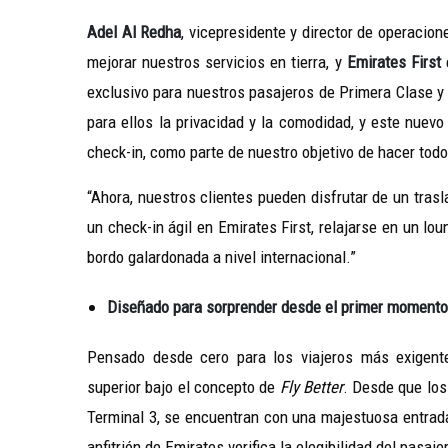
Adel Al Redha
, vicepresidente y director de operacio
mejorar nuestros servicios en tierra, y
Emirates First
e
exclusivo para nuestros pasajeros de Primera Clase 
para ellos la privacidad y la comodidad, y este nuev
check-in, como parte de nuestro objetivo de hacer todo
“Ahora, nuestros clientes pueden disfrutar de un trasl
un check-in ágil en Emirates First, relajarse en un lo
bordo galardonada a nivel internacional.”
Diseñado para sorprender desde el primer momento
Pensado desde cero para los viajeros más exigen
superior bajo el concepto de
Fly Better
. Desde que los
Terminal 3, se encuentran con una majestuosa entrada
anfitrión de Emirates verifica la elegibilidad del pasaje