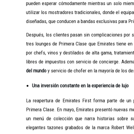
pueden esperar cómodamente mientras un solo miembro
utilizar los mostradores tradicionales, donde el equi
diseñadas, que conducen a bandas exclusivas para Pr
Después, los clientes pasan sin complicaciones por s
tres lounges de Primera Clase que Emirates tiene en l
por chefs, vinos y destilados de alta gama, tratamie
libres de impuestos con servicio de concierge. Adem
del mundo
y servicio de chofer en la mayoría de los des
Una inversión constante en la experiencia de lujo
La reapertura de Emirates First forma parte de un 
Primera Clase. En mayo, Emirates presentó nuevas mej
un menú de colección que narra historias sobre su
elegantes tazones grabados de la marca Robert Welch