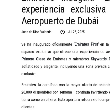
experiencia exclusiv
Aeropuerto de Dubái
Juan de Dios Valentin
Jul 26, 2025
Se ha inaugurado
oficialmente
‘Emirates First’
en la 
espacio exclusivo que ofrece una experiencia de ae
Primera Clase
de Emirates y miembros
Skywards P
sofisticado y elegante, incluyendo una zona privada 
exclusivo.
Emirates, la aerolínea con la mayor oferta de asien
26,800 disponibles por semana— continúa invirtiendo 
tierra como en el aire. Esta apertura refuerza el comp
clientes.