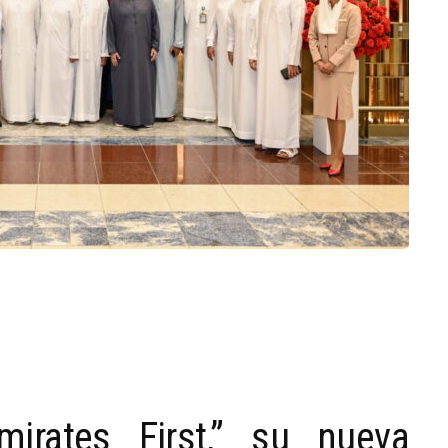
mirates First,” su nueva