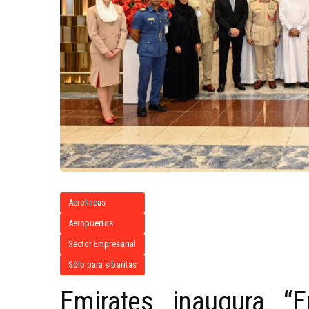
Aerolineas
Aeropuertos
Sector Empresarial
Sólo para sibaritas
Emirates inaugura “E