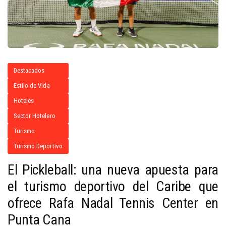
Destacados
Estilo de Vida
Hoteles
Sector Hotelero
Turismo
Turismo Deportivo
El Pickleball: una nueva apuesta para
el turismo deportivo del Caribe que
ofrece Rafa Nadal Tennis Center en
Punta Cana