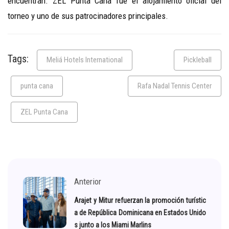
encuentran. ZEL Punta Cana fue el alojamiento oficial del
torneo y uno de sus patrocinadores principales.
Tags:
Meliá Hotels International
Pickleball
punta cana
Rafa Nadal Tennis Center
ZEL Punta Cana
Anterior
Arajet y Mitur refuerzan la promoción turístic
a de República Dominicana en Estados Unido
s junto a los Miami Marlins