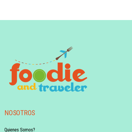
NOSOTROS
Quienes Somos?