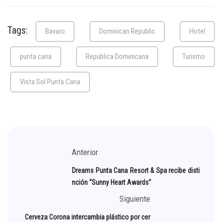
Tags:
Bavaro
Dominican Republic
Hotel
punta cana
Republica Dominicana
Turismo
Vista Sol Punta Cana
Anterior
Dreams Punta Cana Resort & Spa recibe disti
nción “Sunny Heart Awards”
Siguiente
Cerveza Corona intercambia plástico por cer