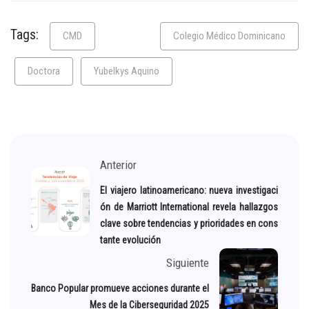
Tags:
CMD
Colegio Médico Dominicano
Doctora
Yubelkys Aquino
Anterior
El viajero latinoamericano: nueva investigaci
ón de Marriott International revela hallazgos
clave sobre tendencias y prioridades en cons
tante evolución
Siguiente
Banco Popular promueve acciones durante el
Mes de la Ciberseguridad 2025