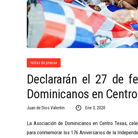
Notas de prensa
Declararán el 27 de f
Dominicanos en Centro
Juan de Dios Valentin
Ene 3, 2020
La Asociación de Dominicanos en Centro Texas, celeb
para conmemorar los 176 Aniversarios de la Independe