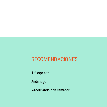
RECOMENDACIONES
A fuego alto
Andariego
Recorriendo con salvador