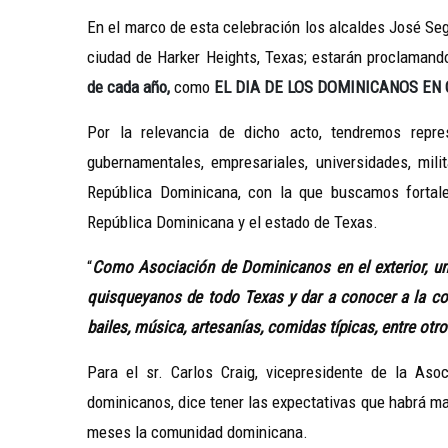
En el marco de esta celebración los alcaldes José Seg
ciudad de Harker Heights, Texas; estarán proclamando
de cada año,
como
EL DIA DE LOS DOMINICANOS EN
Por la relevancia de dicho acto, tendremos repre
gubernamentales, empresariales, universidades, mili
República Dominicana, con la que buscamos fortale
República Dominicana y el estado de Texas.
“
Como Asociación de Dominicanos en el exterior, un
quisqueyanos de todo Texas y dar a conocer a la com
bailes, música, artesanías, comidas típicas, entre otr
Para el sr. Carlos Craig, vicepresidente de la As
dominicanos, dice tener las expectativas que habrá ma
meses la comunidad dominicana.