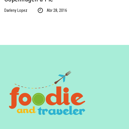
Darleny Lopez
Abr 28, 2016