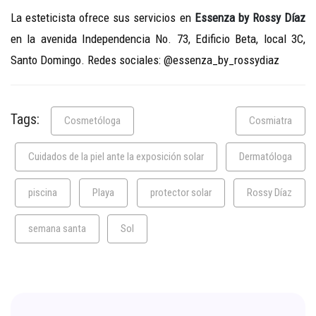
La esteticista ofrece sus servicios en
Essenza by Rossy Díaz
en la avenida Independencia No. 73, Edificio Beta, local 3C,
Santo Domingo. Redes sociales: @essenza_by_rossydiaz
Tags:
Cosmetóloga
Cosmiatra
Cuidados de la piel ante la exposición solar
Dermatóloga
piscina
Playa
protector solar
Rossy Díaz
semana santa
Sol