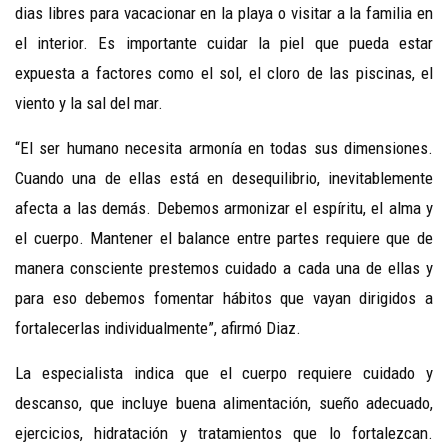
dias libres para vacacionar en la playa o visitar a la familia en
el interior. Es importante cuidar la piel que pueda estar
expuesta a factores como el sol, el cloro de las piscinas, el
viento y la sal del mar.
“El ser humano necesita armonía en todas sus dimensiones.
Cuando una de ellas está en desequilibrio, inevitablemente
afecta a las demás. Debemos armonizar el espíritu, el alma y
el cuerpo.
Mantener el balance entre partes requiere que de
manera consciente prestemos cuidado a cada una de ellas y
para eso debemos fomentar hábitos que vayan dirigidos a
fortalecerlas individualmente”, afirmó Diaz.
La especialista indica que el cuerpo requiere cuidado y
descanso, que incluye buena alimentación, sueño adecuado,
ejercicios, hidratación y tratamientos que lo fortalezcan.