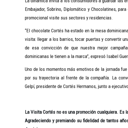
La dinámica invita a los consumidores a guardar las en
Embajador, Sobrino, Diplomático y Chocolatines, par
promocional visite sus sectores y residencias.
“El chocolate Cortés ha estado en la mesa dominicana
visita: llegar a los barrios, tocar puertas y convertir
de esa convicción de que nuestra mejor campaña 
dominicanas le tienen a la marca”, expresó Isabel Gue
Uno de los momentos más emotivos de la jornada fue e
por su trayectoria al frente de la compañía. La con
Gelpí, presidente de Cortés Hermanos, junto a ejecutiv
La Visita Cortés no es una promoción cualquiera. Es 
Agradeciendo y premiando su fidelidad de tantos años