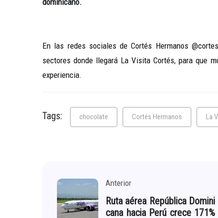
dominicano.
En las redes sociales de Cortés Hermanos @cortesh
sectores donde llegará La Visita Cortés, para que m
experiencia.
Tags:
chocolate
Cortés Hermanos
La V
Anterior
Ruta aérea República Domini
cana hacia Perú crece 171%