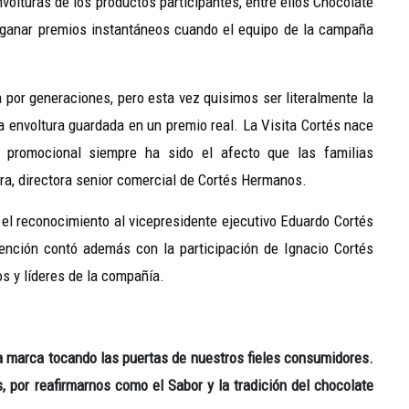
volturas de los productos participantes, entre ellos Chocolate
a ganar premios instantáneos cuando el equipo de la campaña
 por generaciones, pero esta vez quisimos ser literalmente la
 una envoltura guardada en un premio real. La Visita Cortés nace
promocional siempre ha sido el afecto que las familias
rra, directora senior comercial de Cortés Hermanos.
l reconocimiento al vicepresidente ejecutivo Eduardo Cortés
vención contó además con la participación de Ignacio Cortés
os y líderes de la compañía.
la marca tocando las puertas de nuestros fieles consumidores.
, por reafirmarnos como el Sabor y la tradición del chocolate