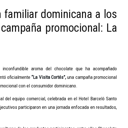
ón familiar dominicana a los
 campaña promocional: La
el inconfundible aroma del chocolate que ha acompañado
ntó oficialmente
“La Visita Cortés”,
una campaña promocional
o emocional con el consumidor dominicano.
al del equipo comercial, celebrada en el Hotel Barceló Santo
jecutivos participaron en una jornada enfocada en resultados,