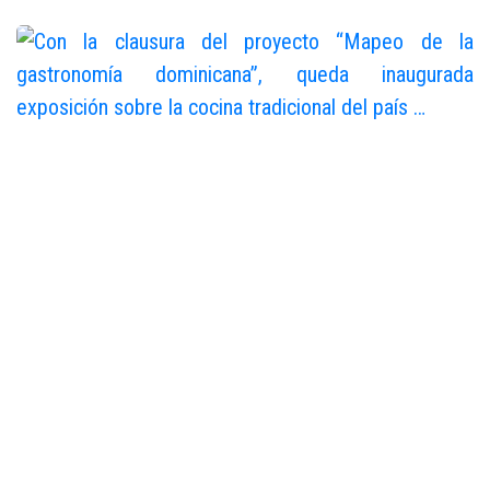
Con la clausura del proyecto
“Mapeo de la gastronomía
dominicana”, queda
inaugurada exposición sobre
la cocina tradicional del país
…
Juan de Dios Valentin
Jul 30, 2016