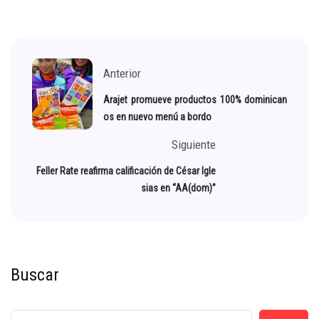
Anterior
Arajet promueve productos 100% dominican
os en nuevo menú a bordo
Siguiente
Feller Rate reafirma calificación de César Igle
sias en “AA(dom)”
Buscar