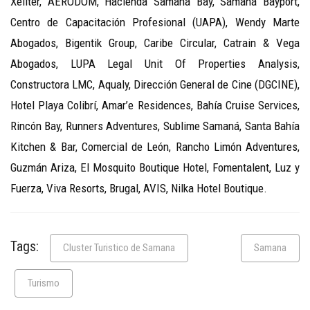
Xeliter, AERODOM, Hacienda Samaná Bay, Samaná Bayport,
Centro de Capacitación Profesional (UAPA), Wendy Marte
Abogados, Bigentik Group, Caribe Circular, Catrain & Vega
Abogados, LUPA Legal Unit Of Properties Analysis,
Constructora LMC, Aqualy, Dirección General de Cine (DGCINE),
Hotel Playa Colibrí, Amar’e Residences, Bahía Cruise Services,
Rincón Bay, Runners Adventures, Sublime Samaná, Santa Bahía
Kitchen & Bar, Comercial de León, Rancho Limón Adventures,
Guzmán Ariza, El Mosquito Boutique Hotel, Fomentalent, Luz y
Fuerza, Viva Resorts, Brugal, AVIS, Nilka Hotel Boutique.
Tags:
Cluster Turistico de Samana
Samana
Turismo