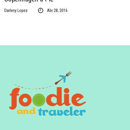
Darleny Lopez
Abr 28, 2016