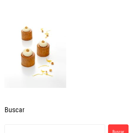
Buscar
Buscar