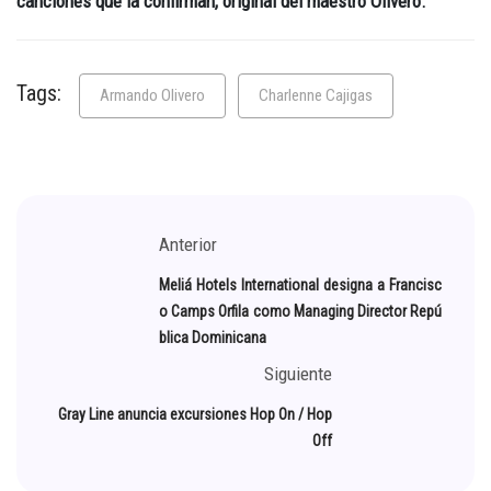
canciones que la confirman, original del maestro Olivero.
Tags:
Armando Olivero
Charlenne Cajigas
Anterior
Meliá Hotels International designa a Francisc
o Camps Orfila como Managing Director Repú
blica Dominicana
Siguiente
Gray Line anuncia excursiones Hop On / Hop
Off