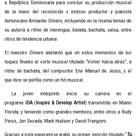
a República Dominicana para concluir su producción musical
de la mano del reconocido y exitoso productor y pianista
dominicano Armando Olivero, incluyendo en la misma temas de
su autoría a ritmo de merengue, balada, bachata, salsa, entre
otros de tendencia urbana.
El maestro Olivero adelantó que en estos momentos da los
toques finales al corte musical titulado “Volver hacia atrás”, a
ritmo de bachata, del compositor Eno Manuel de Jesús, y el
que dice se perfila como un hit musical.
La joven intérprete inició su carrera en el
programa
IDA
(
Inspire & Develop Artist
) transmitido en Miami
Florida; y teniendo como grandes mentores, entre otros a Rudy
Perez, Jon Secada, Mark Hudson y David Frangioni.
Gracias a esta experiencia grabó su primer sencillo titulado “
Tu