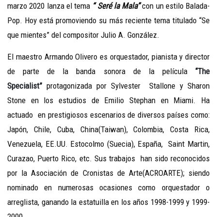
marzo 2020 lanza el tema
“ Seré la Mala”
con un estilo Balada-
Pop. Hoy está promoviendo su más reciente tema titulado “Se
que mientes” del compositor Julio A. González.
El maestro Armando Olivero es orquestador, pianista y director
de parte de la banda sonora de la película
“The
Specialist”
protagonizada por Sylvester Stallone y Sharon
Stone en los estudios de Emilio Stephan en Miami. Ha
actuado en prestigiosos escenarios de diversos países como:
Japón, Chile, Cuba, China(Taiwan), Colombia, Costa Rica,
Venezuela, EE.UU. Estocolmo (Suecia), España, Saint Martin,
Curazao, Puerto Rico, etc. Sus trabajos han sido reconocidos
por la Asociación de Cronistas de Arte(ACROARTE); siendo
nominado en numerosas ocasiones como orquestador o
arreglista, ganando la estatuilla en los años 1998-1999 y 1999-
2000.