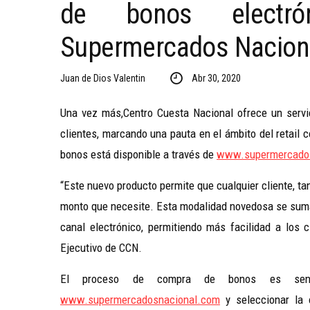
de bonos electr
Supermercados Nacion
Juan de Dios Valentin
Abr 30, 2020
Una vez más,Centro Cuesta Nacional ofrece un servic
clientes, marcando una pauta en el ámbito del retail 
bonos está disponible a través de
www.supermercado
“Este nuevo producto permite que cualquier cliente, ta
monto que necesite. Esta modalidad novedosa se suma 
canal electrónico, permitiendo más facilidad a los 
Ejecutivo de CCN.
El proceso de compra de bonos es senci
www.supermercadosnacional.com
y seleccionar la 