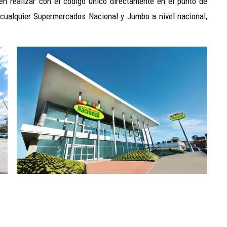
n realizar con el código único directamente en el punto de
cualquier Supermercados Nacional y Jumbo a nivel nacional,