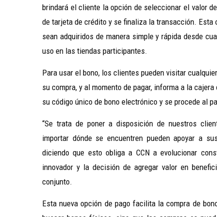
brindará el cliente la opción de seleccionar el valor 
de tarjeta de crédito y se finaliza la transacción. Est
sean adquiridos de manera simple y rápida desde cualq
uso en las tiendas participantes.
Para usar el bono, los clientes pueden visitar cualqui
su compra, y al momento de pagar, informa a la cajera 
su código único de bono electrónico y se procede al p
“Se trata de poner a disposición de nuestros clien
importar dónde se encuentren pueden apoyar a sus 
diciendo que esto obliga a CCN a evolucionar const
innovador y la decisión de agregar valor en benefi
conjunto.
Esta nueva opción de pago facilita la compra de bono