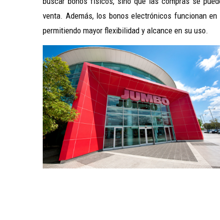
buscar bonos físicos, sino que las compras se puede
venta. Además, los bonos electrónicos funcionan en 
permitiendo mayor flexibilidad y alcance en su uso.