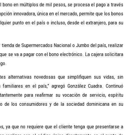
del bono en múltiplos de mil pesos, se procesa el pago a través
a opción innovadora, única en el mercado, permite que los bonos
uier punto en el país o incluso, desde el extranjero, para su
er tienda de Supermercados Nacional o Jumbo del país, realizar
que se va a pagar con el bono electrónico. La cajera solicitara
ago.
tes alternativas novedosas que simplifiquen sus vidas, sin
familiares en el país,” agregó González Cuadra. Continuó
antemente para reafirmar su vocación de servicio, espíritu
cio de los consumidores y de la sociedad dominicana en su
s, ya que no requiere que el cliente tenga que presentarse a