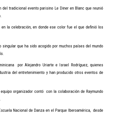
 del tradicional evento parisino Le Diner en Blanc que reunió
a.
 en la celebración, en donde ese color fue el que definió los
 singular que ha sido acogido por muchos países del mundo
ís.
inicana por Alejandro Uriarte e Israel Rodríguez, quienes
ustria del entretenimiento y han producido otros eventos de
l equipo organizador contó con la colaboración de Raymundo
.
 Escuela Nacional de Danza en el Parque Iberoamérica, desde