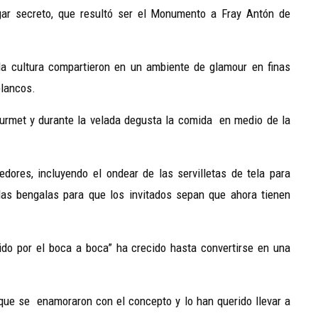
gar secreto, que resultó ser el Monumento a Fray Antón de
a cultura compartieron en un ambiente de glamour en finas
blancos.
ourmet y durante la velada degusta la comida en medio de la
ores, incluyendo el ondear de las servilletas de tela para
las bengalas para que los invitados sepan que ahora tienen
o por el boca a boca” ha crecido hasta convertirse en una
que se enamoraron con el concepto y lo han querido llevar a