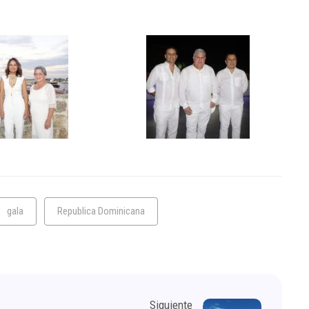
gala
Republica Dominicana
Siguiente