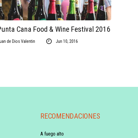
Punta Cana Food & Wine Festival 2016
uan de Dios Valentin
Jun 10, 2016
RECOMENDACIONES
A fuego alto