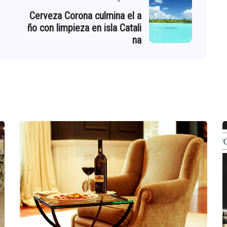
Cerveza Corona culmina el a
ño con limpieza en isla Catali
na