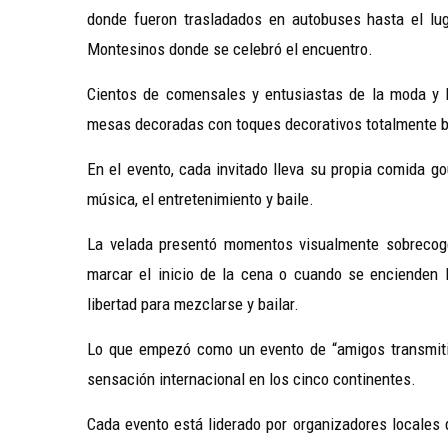
donde fueron trasladados en autobuses hasta el lu
Montesinos donde se celebró el encuentro.
Cientos de comensales y entusiastas de la moda y l
mesas decoradas con toques decorativos totalmente 
En el evento, cada invitado lleva su propia comida g
música, el entretenimiento y baile.
La velada presentó momentos visualmente sobrecoged
marcar el inicio de la cena o cuando se encienden 
libertad para mezclarse y bailar.
Lo que empezó como un evento de “amigos transmitid
sensación internacional en los cinco continentes.
Cada evento está liderado por organizadores locales 