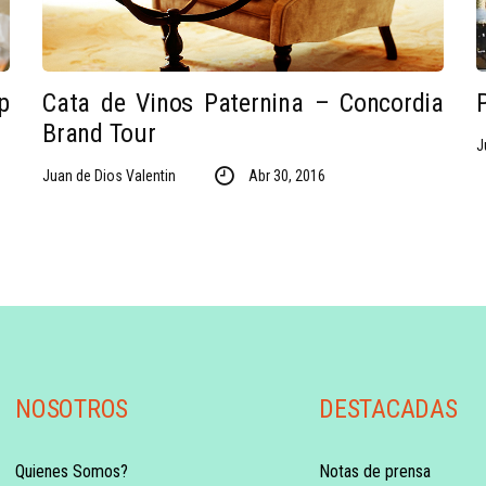
p
Cata de Vinos Paternina – Concordia
Brand Tour
J
Juan de Dios Valentin
Abr 30, 2016
NOSOTROS
DESTACADAS
Quienes Somos?
Notas de prensa