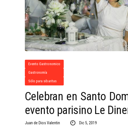
Evento Gastronomico
Gastronomía
Sólo para sibaritas
Celebran en Santo Domi
evento parisino Le Dine
Juan de Dios Valentin
Dic 5, 2019