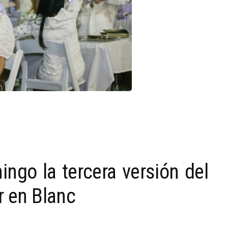
ngo la tercera versión del
r en Blanc