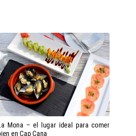
La Mona – el lugar ideal para comer
bien en Cap Cana