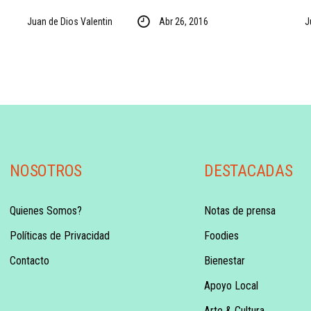
Juan de Dios Valentin
Abr 26, 2016
J
NOSOTROS
DESTACADAS
Quienes Somos?
Notas de prensa
Políticas de Privacidad
Foodies
Contacto
Bienestar
Apoyo Local
Arte & Cultura