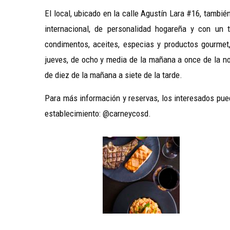
El local, ubicado en la calle Agustín Lara #16, tamb
internacional, de personalidad hogareña y con un
condimentos, aceites, especias y productos gourmet
jueves, de ocho y media de la mañana a once de la no
de diez de la mañana a siete de la tarde.
Para más información y reservas, los interesados pue
establecimiento: @carneycosd.