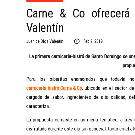
Carne & Co ofrecerá
Valentín
Juan de Dios Valentin
Feb 9, 2018
La primera carnicería-bistró de Santo Domingo se una
propue
Para los sibaritas enamorados que todavía no
carnicería-bistró Carne & Co
, ubicada en el sector de
cargada de sabor, ingredientes de alta calidad, d
caracteriza.
La propuesta consiste en un menú temático, a tres 
disfrutado durante este día tan especial, tanto en el 