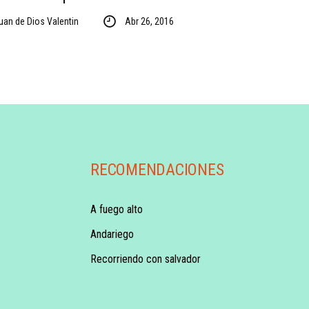
uan de Dios Valentin
Abr 26, 2016
RECOMENDACIONES
A fuego alto
Andariego
Recorriendo con salvador