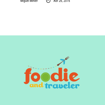
Miguel Minier
Abr 26, 2016