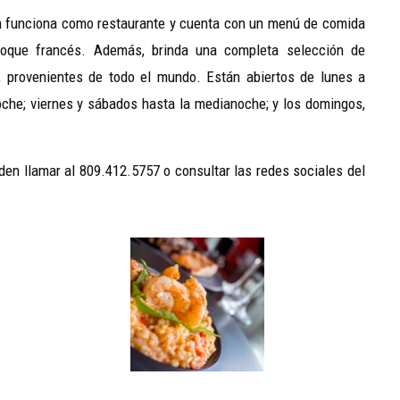
ién funciona como restaurante y cuenta con un menú de comida
 toque francés. Además, brinda una completa selección de
, provenientes de todo el mundo. Están abiertos de lunes a
che; viernes y sábados hasta la medianoche; y los domingos,
den llamar al 809.412.5757 o consultar las redes sociales del