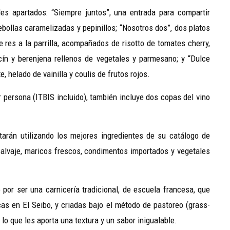
des apartados: “Siempre juntos”, una entrada para compartir
ebollas caramelizadas y pepinillos; “Nosotros dos”, dos platos
 res a la parrilla, acompañados de risotto de tomates cherry,
ín y berenjena rellenos de vegetales y parmesano; y “Dulce
 helado de vainilla y coulis de frutos rojos.
 persona (ITBIS incluido), también incluye dos copas del vino
arán utilizando los mejores ingredientes de su catálogo de
alvaje, maricos frescos, condimentos importados y vegetales
or ser una carnicería tradicional, de escuela francesa, que
cas en El Seibo, y criadas bajo el método de pastoreo (grass-
lo que les aporta una textura y un sabor inigualable.