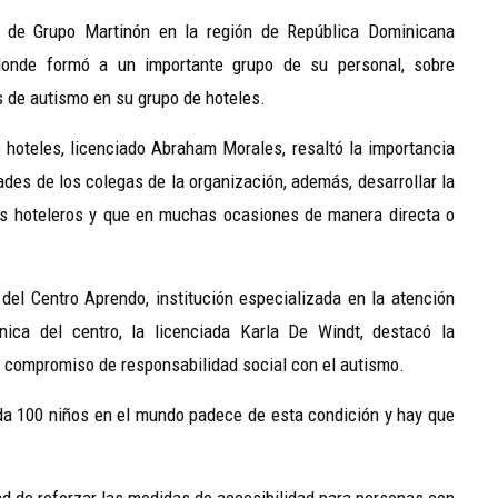
lo de Grupo
Martinón
en la región de República Dominicana
 donde formó a un importante grupo de su personal, sobre
s de autismo en su grupo de hoteles.
e hoteles, licenciado Abraham Morales, resaltó la importancia
ades de los colegas de la organización, además, desarrollar la
os hoteleros y que en muchas ocasiones de manera directa o
del Centro Aprendo, institución especializada en la atención
ínica del centro, la licenciada Karla De
Windt
, destacó la
compromiso de responsabilidad social con el autismo.
da 100 niños en el mundo padece de esta condición y hay que