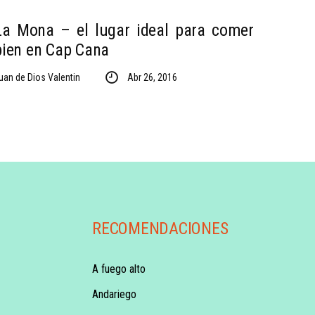
La Mona – el lugar ideal para comer
bien en Cap Cana
uan de Dios Valentin
Abr 26, 2016
RECOMENDACIONES
A fuego alto
Andariego