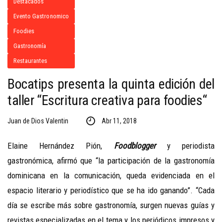
Destacados
Evento Gastronomico
Foodies
Gastronomía
Restaurantes
Bocatips presenta la quinta edición del
taller “Escritura creativa para foodies“
Juan de Dios Valentin
Abr 11, 2018
Elaine Hernández Pión,
Foodblogger
y periodista
gastronómica, afirmó que “la participación de la gastronomía
dominicana en la comunicación, queda evidenciada en el
espacio literario y periodístico que se ha ido ganando”. “Cada
día se escribe más sobre gastronomía, surgen nuevas guías y
revistas especializadas en el tema y los periódicos impresos y