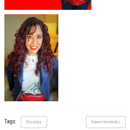
Tags:
Bocatips
Elaine Hernández