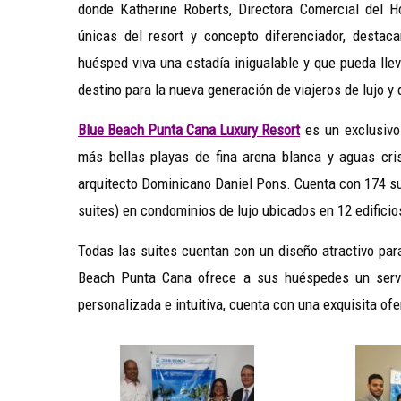
donde Katherine Roberts, Directora Comercial del Hot
únicas del resort y concepto diferenciador, dest
huésped viva una estadía inigualable y que pueda lle
destino para la nueva generación de viajeros de lujo y
Blue Beach Punta Cana Luxury Resort
es un exclusivo
más bellas playas de fina arena blanca y aguas cris
arquitecto Dominicano Daniel Pons. Cuenta con 174 su
suites) en condominios de lujo ubicados en 12 edificios
Todas las suites cuentan con un diseño atractivo par
Beach Punta Cana ofrece a sus huéspedes un servic
personalizada e intuitiva, cuenta con una exquisita of