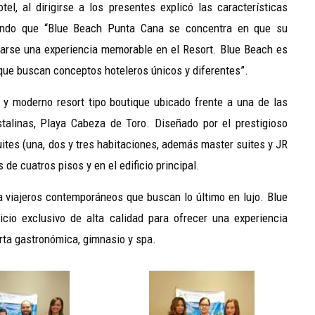
el, al dirigirse a los presentes explicó las características
acando que “Blue Beach Punta Cana se concentra en que su
varse una experiencia memorable en el Resort. Blue Beach es
 que buscan conceptos hoteleros únicos y diferentes”.
 y moderno resort tipo boutique ubicado frente a una de las
talinas, Playa Cabeza de Toro. Diseñado por el prestigioso
ites (una, dos y tres habitaciones, además master suites y JR
 de cuatros pisos y en el edificio principal.
a viajeros contemporáneos que buscan lo último en lujo. Blue
io exclusivo de alta calidad para ofrecer una experiencia
erta gastronómica, gimnasio y spa.