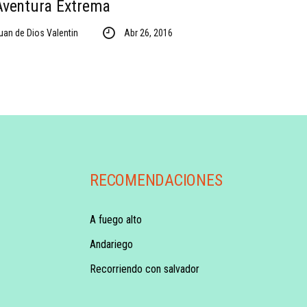
Aventura Extrema
uan de Dios Valentin
Abr 26, 2016
RECOMENDACIONES
A fuego alto
Andariego
Recorriendo con salvador