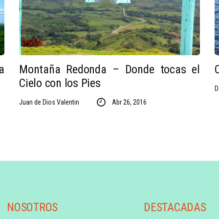
a
Montaña Redonda – Donde tocas el
Cielo con los Pies
D
Juan de Dios Valentin
Abr 26, 2016
NOSOTROS
DESTACADAS