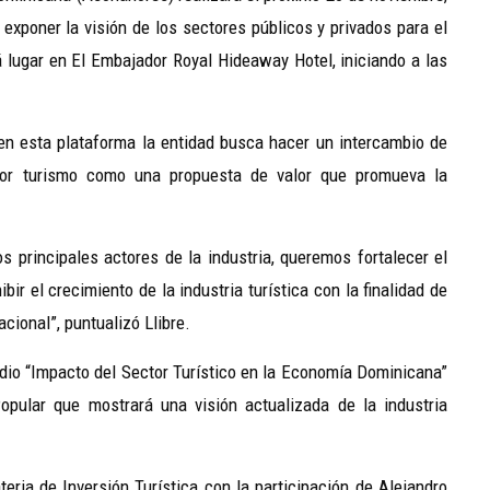
e exponer la visión de los sectores públicos y privados para el
rá lugar en El Embajador Royal Hideaway Hotel, iniciando a las
en esta plataforma la entidad busca hacer un intercambio de
ctor turismo como una propuesta de valor que promueva la
s principales actores de la industria, queremos fortalecer el
r el crecimiento de la industria turística con la finalidad de
cional”, puntualizó Llibre.
tudio “Impacto del Sector Turístico en la Economía Dominicana”
opular que mostrará una visión actualizada de la industria
eria de Inversión Turística con la participación de Alejandro