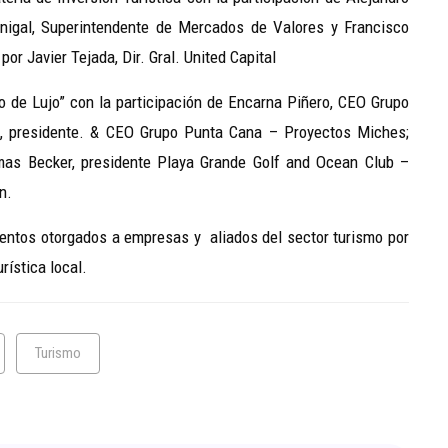
nigal, Superintendente de Mercados de Valores y Francisco
r Javier Tejada, Dir. Gral. United Capital
 de Lujo” con la participación de Encarna Piñero, CEO Grupo
ri, presidente. & CEO Grupo Punta Cana – Proyectos Miches;
as Becker, presidente Playa Grande Golf and Ocean Club –
n.
ientos otorgados a empresas y aliados del sector turismo por
rística local.
Turismo