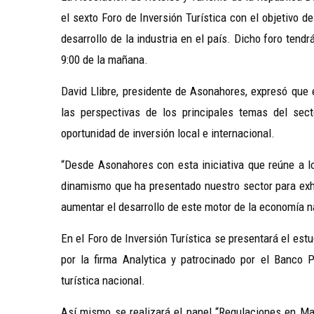
el sexto Foro de Inversión Turística con el objetivo d
desarrollo de la industria en el país. Dicho foro tend
9:00 de la mañana.
David Llibre, presidente de Asonahores, expresó que 
las perspectivas de los principales temas del se
oportunidad de inversión local e internacional.
“Desde Asonahores con esta iniciativa que reúne a lo
dinamismo que ha presentado nuestro sector para exhibi
aumentar el desarrollo de este motor de la economía na
En el Foro de Inversión Turística se presentará el es
por la firma Analytica y patrocinado por el Banco P
turística nacional.
Así mismo se realizará el panel “Regulaciones en Mat