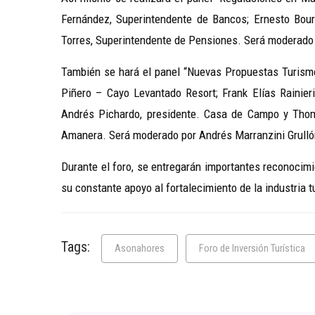
Fernández, Superintendente de Bancos; Ernesto Bour
Torres, Superintendente de Pensiones. Será moderado po
También se hará el panel “Nuevas Propuestas Turismo
Piñero – Cayo Levantado Resort; Frank Elías Rainie
Andrés Pichardo, presidente. Casa de Campo y Thom
Amanera. Será moderado por Andrés Marranzini Grulló
Durante el foro, se entregarán importantes reconocim
su constante apoyo al fortalecimiento de la industria tu
Tags:
Asonahores
Foro de Inversión Turística